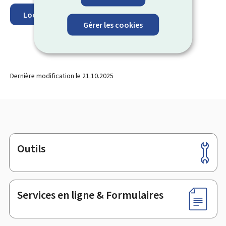
Localisez sur la carte
Gérer les cookies
Dernière modification le
21.10.2025
Outils
Pied
de
page
Services en ligne & Formulaires