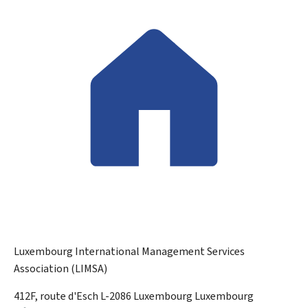
Luxembourg International Management Services
Association (LIMSA)
ADRESSE
412F, route d'Esch
L-2086
Luxembourg
Luxembourg