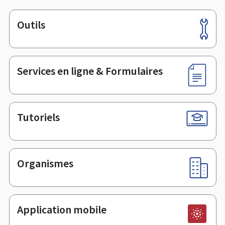
Outils
Pied
de
page
Services en ligne & Formulaires
Tutoriels
Organismes
Application mobile