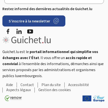
Restez informé des dernières actualités de Guichet.lu
S’inscrire à la newsletter
Facebook
LinkedIn
YouTube
Guichet.lu est le
portail informationnel qui simplifie vos
échanges avec l’État
. Il vous offre un
accès rapide et
convivial
à l’ensemble des informations, démarches ainsi que
services proposés par les administrations et organismes
publics luxembourgeois.
Aide
Contact
Plan du site
Accessibilité
Aspects légaux
Gestion des cookies