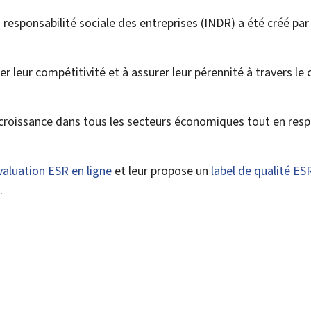
 responsabilité sociale des entreprises
(INDR) a été créé par
r leur compétitivité et à assurer leur pérennité à travers le
croissance dans tous les secteurs économiques tout en resp
valuation ESR en ligne
et leur propose un
label de qualité ES
.