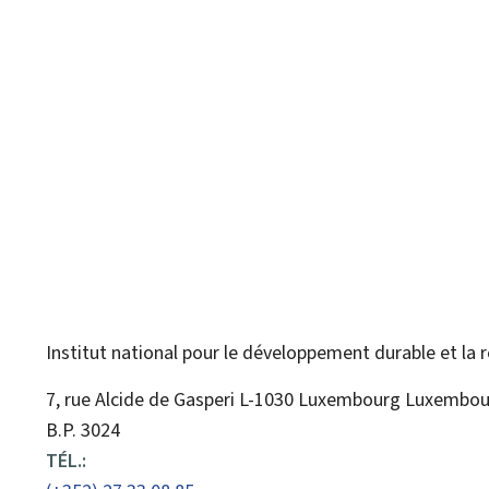
Institut national pour le développement durable et la 
ADRESSE
7, rue Alcide de Gasperi
L-1030
Luxembourg
Luxembou
:
B.P. 3024
TÉL.: