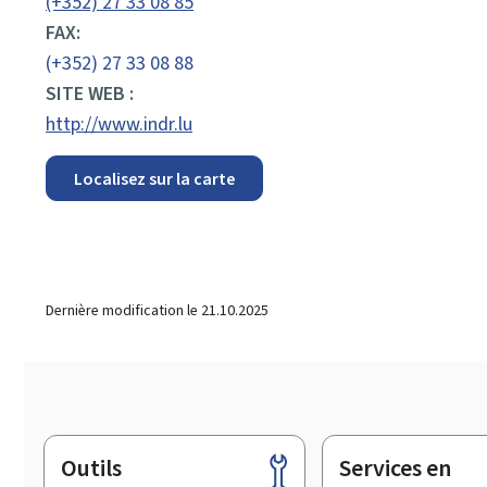
(+352) 27 33 08 85
FAX:
(+352) 27 33 08 88
SITE WEB :
http://www.indr.lu
Localisez sur la carte
Dernière modification le
21.10.2025
Outils
Services en
Pied