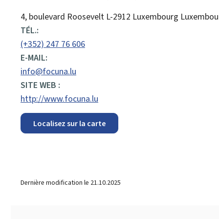
ADRESSE
4, boulevard Roosevelt
L-2912
Luxembourg
Luxembou
:
TÉL.:
(+352) 247 76 606
E-MAIL:
info@focuna.lu
SITE WEB :
http://www.focuna.lu
Localisez sur la carte
Dernière modification le
21.10.2025