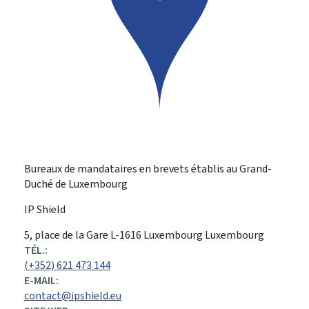
Bureaux de mandataires en brevets établis au Grand-
Duché de Luxembourg
IP Shield
ADRESSE
5, place de la Gare
L-1616
Luxembourg
Luxembourg
:
TÉL.:
(+352) 621 473 144
E-MAIL:
contact@ipshield.eu