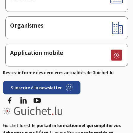
Organismes
Application mobile
Restez informé des dernières actualités de Guichet.lu
S’inscrire à la newsletter
Facebook
LinkedIn
YouTube
Guichet.lu est le
portail informationnel qui simplifie vos
échanges avec l’État
. Il vous offre un
accès rapide et