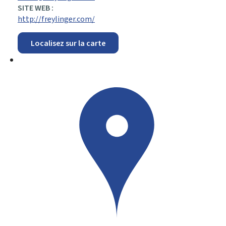
SITE WEB :
http://freylinger.com/
Localisez sur la carte