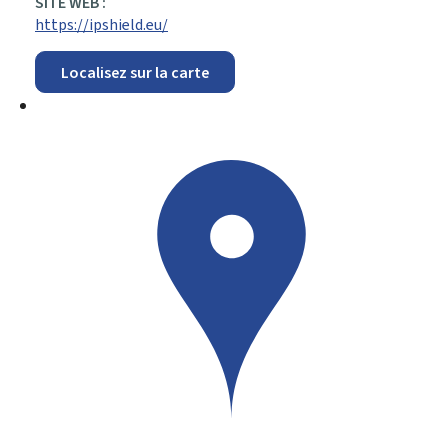
SITE WEB :
https://ipshield.eu/
Localisez sur la carte