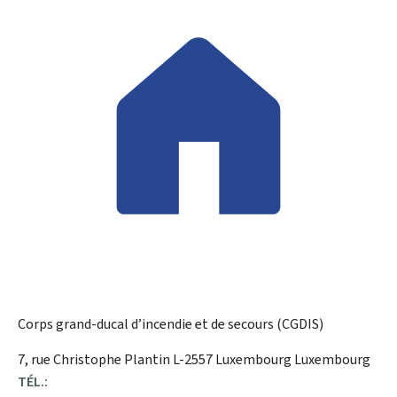
Corps grand-ducal d’incendie et de secours (CGDIS)
ADRESSE
7, rue Christophe Plantin
L-2557
Luxembourg
Luxembourg
:
TÉL.: