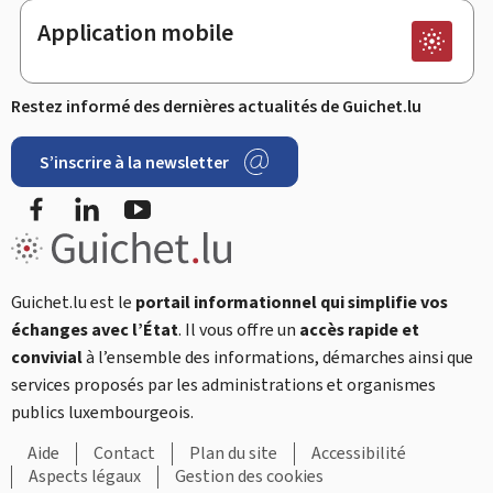
Application mobile
Restez informé des dernières actualités de Guichet.lu
S’inscrire à la newsletter
Facebook
LinkedIn
YouTube
Guichet.lu est le
portail informationnel qui simplifie vos
échanges avec l’État
. Il vous offre un
accès rapide et
convivial
à l’ensemble des informations, démarches ainsi que
services proposés par les administrations et organismes
publics luxembourgeois.
Aide
Contact
Plan du site
Accessibilité
Aspects légaux
Gestion des cookies