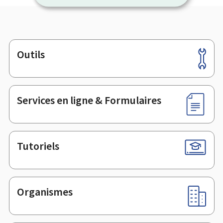
Outils
Pied
de
page
Services en ligne & Formulaires
Tutoriels
Organismes