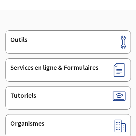
Outils
Pied
de
page
Services en ligne & Formulaires
Tutoriels
Organismes