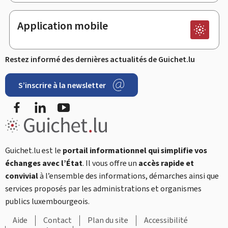
Application mobile
Restez informé des dernières actualités de Guichet.lu
S’inscrire à la newsletter
Facebook
LinkedIn
YouTube
Guichet.lu est le
portail informationnel qui simplifie vos
échanges avec l’État
. Il vous offre un
accès rapide et
convivial
à l’ensemble des informations, démarches ainsi que
services proposés par les administrations et organismes
publics luxembourgeois.
Aide
Contact
Plan du site
Accessibilité