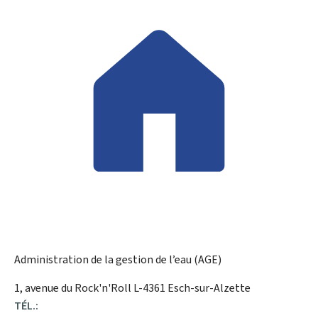
Administration de la gestion de l’eau (AGE)
ADRESSE
1, avenue du Rock'n'Roll
L-4361
Esch-sur-Alzette
:
TÉL.: