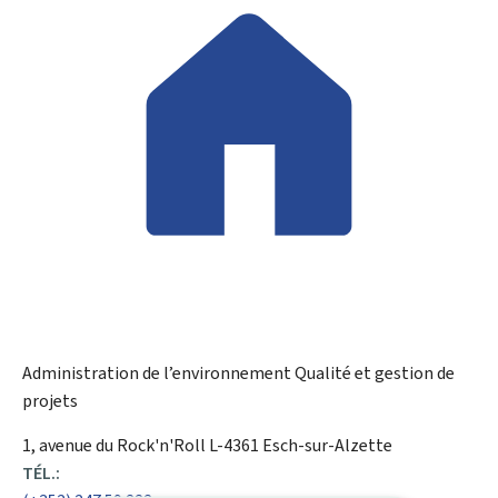
Administration de l’environnement
Qualité et gestion de
projets
ADRESSE
1, avenue du Rock'n'Roll
L-4361
Esch-sur-Alzette
:
TÉL.: