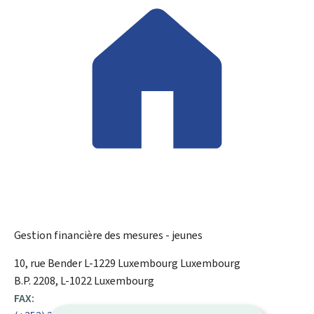
Gestion financière des mesures - jeunes
ADRESSE
10, rue Bender
L-1229
Luxembourg
Luxembourg
:
B.P. 2208, L-1022 Luxembourg
FAX: