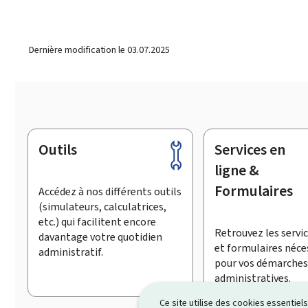
Dernière modification le
03.07.2025
Outils
Services en
Pied
de
ligne &
page
Formulaires
Accédez à nos différents outils
(simulateurs, calculatrices,
etc.) qui facilitent encore
Retrouvez les servic
davantage votre quotidien
et formulaires néce
administratif.
pour vos démarches
administratives.
Ce site utilise des cookies essentie