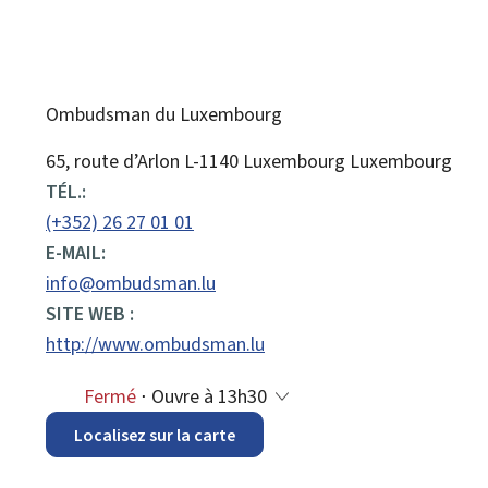
Ombudsman du Luxembourg
ADRESSE
65, route d’Arlon
L-1140
Luxembourg
Luxembourg
:
TÉL.:
(+352) 26 27 01 01
E-MAIL:
info@ombudsman.lu
SITE WEB :
http://www.ombudsman.lu
Fermé
⋅ Ouvre à 13h30
Localisez sur la carte