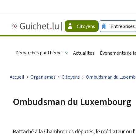
Guichet.lu
Citoyens
Entreprises
-
Citoyens
Démarches par thème
Actualités
Événements de la
Accueil
Organismes
Citoyens
Ombudsman du Luxemb
Ombudsman du Luxembourg
Rattaché à la Chambre des députés, le médiateur ou l’