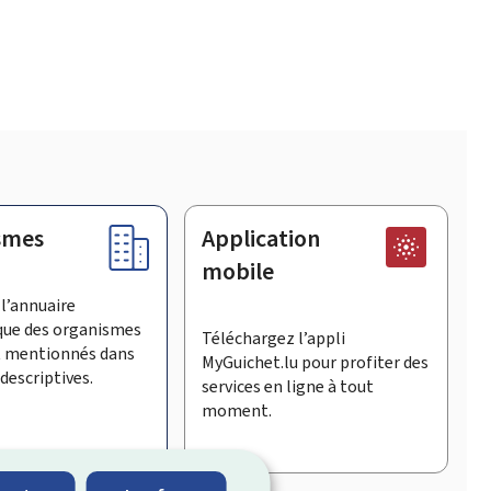
smes
Application
mobile
l’annuaire
que des organismes
Téléchargez l’appli
t mentionnés dans
MyGuichet.lu pour profiter des
descriptives.
services en ligne à tout
moment.