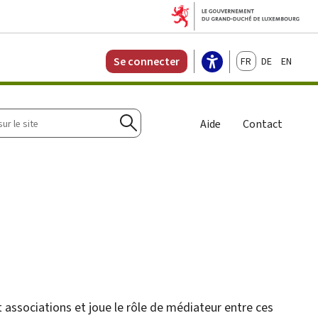
Français
Deutsch
English
Se connecter
r
Aide
Contact
Rechercher
associations et joue le rôle de médiateur entre ces