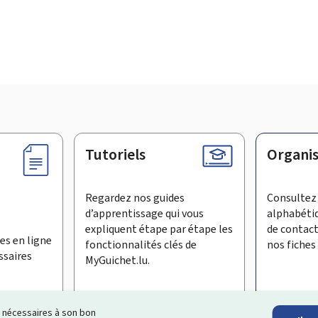
Tutoriels
Organi
Regardez nos guides
Consultez 
d’apprentissage qui vous
alphabéti
expliquent étape par étape les
de contac
es en ligne
fonctionnalités clés de
nos fiches 
ssaires
MyGuichet.lu.
ls nécessaires à son bon