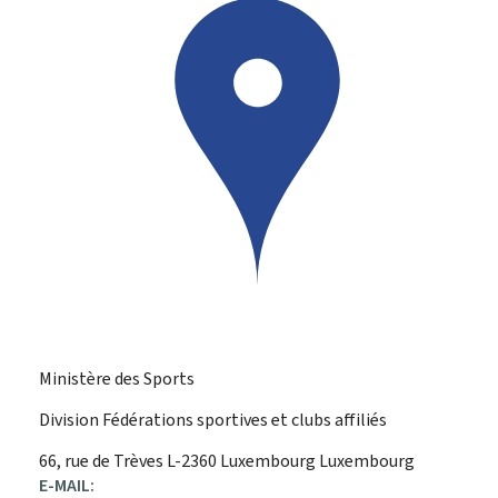
Ministère des Sports
Division Fédérations sportives et clubs affiliés
ADRESSE
66, rue de Trèves
L-2360
Luxembourg
Luxembourg
:
E-MAIL: