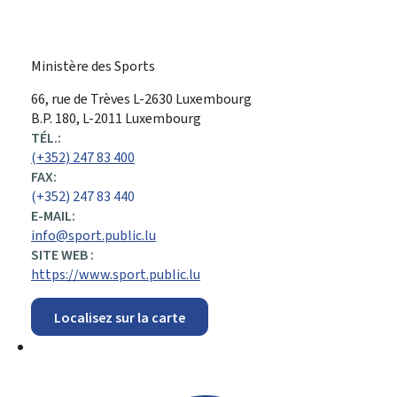
Ministère des Sports
ADRESSE
66, rue de Trèves
L-2630
Luxembourg
:
B.P. 180, L-2011 Luxembourg
TÉL.:
(+352) 247 83 400
FAX:
(+352) 247 83 440
E-MAIL:
info@sport.public.lu
SITE WEB :
https://www.sport.public.lu
Localisez sur la carte