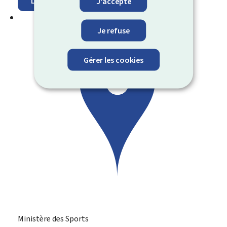
Localisez sur la carte
J'accepte
Je refuse
Gérer les cookies
Ministère des Sports