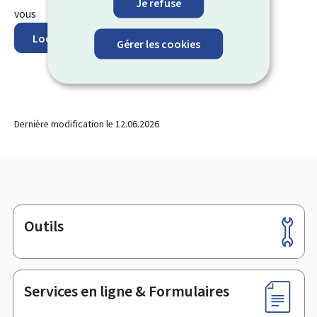
Je refuse
vous
Localisez sur la carte
Gérer les cookies
Dernière modification le
12.06.2026
Outils
Pied
de
page
Services en ligne & Formulaires