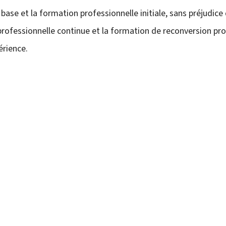
se et la formation professionnelle initiale, sans préjudice 
ofessionnelle continue et la formation de reconversion prof
érience
.