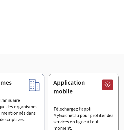
smes
Application
mobile
l’annuaire
que des organismes
Téléchargez l’appli
t mentionnés dans
MyGuichet.lu pour profiter des
descriptives.
services en ligne à tout
moment.