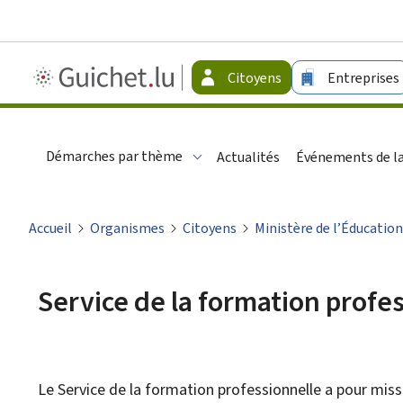
Guichet.lu
Citoyens
Entreprises
-
Citoyens
Démarches par thème
Actualités
Événements de la
Accueil
Organismes
Citoyens
Ministère de l’Éducation
Service de la formation profe
Le
Service de la formation professionnelle
a pour miss