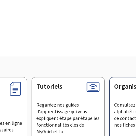
Tutoriels
Organi
Regardez nos guides
Consultez 
d’apprentissage qui vous
alphabéti
expliquent étape par étape les
de contac
es en ligne
fonctionnalités clés de
nos fiches 
ssaires
MyGuichet.lu.