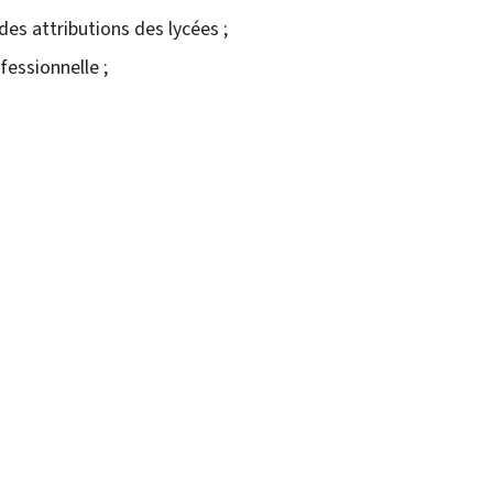
des attributions des lycées ;
essionnelle ;