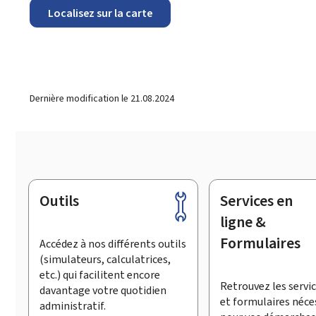
Localisez sur la carte
Dernière modification le
21.08.2024
Outils
Services en
Pied
de
ligne &
page
Formulaires
Accédez à nos différents outils
(simulateurs, calculatrices,
etc.) qui facilitent encore
Retrouvez les servic
davantage votre quotidien
et formulaires néce
administratif.