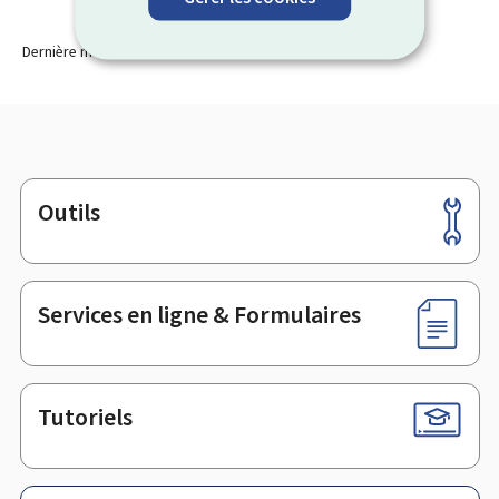
Dernière modification le
21.05.2026
Outils
Pied
de
page
Services en ligne & Formulaires
Tutoriels