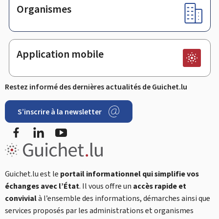
Organismes
Application mobile
Restez informé des dernières actualités de Guichet.lu
S’inscrire à la newsletter
Facebook
LinkedIn
YouTube
Guichet.lu est le
portail informationnel qui simplifie vos
échanges avec l’État
. Il vous offre un
accès rapide et
convivial
à l’ensemble des informations, démarches ainsi que
services proposés par les administrations et organismes