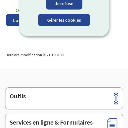
Je refuse
Ouvert
⋅ Ferme à 12h00
Gérer les cookies
Localisez sur la carte
Dernière modification le
21.10.2025
Outils
Pied
de
page
Services en ligne & Formulaires