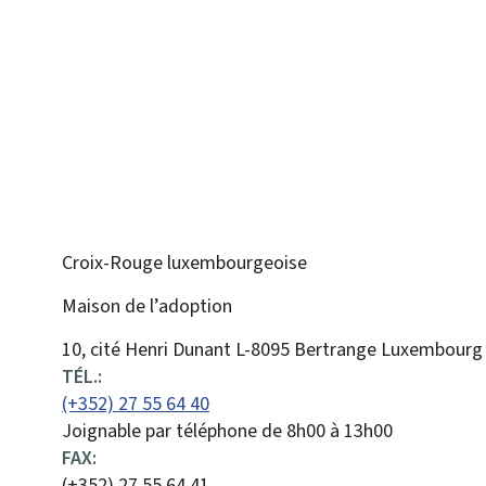
Croix-Rouge luxembourgeoise
Maison de l’adoption
ADRESSE
10, cité Henri Dunant
L-8095
Bertrange
Luxembourg
:
TÉL.:
(+352) 27 55 64 40
Joignable par téléphone de 8h00 à 13h00
FAX:
(+352) 27 55 64 41