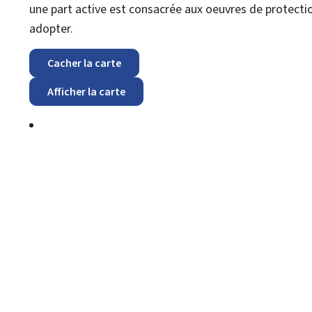
une part active est consacrée aux oeuvres de protecti
adopter.
Cacher la carte
Afficher la carte