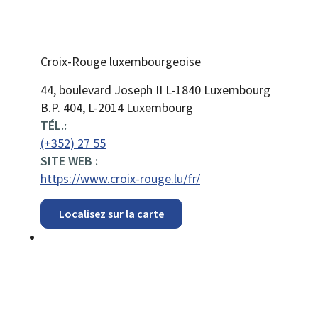
Croix-Rouge luxembourgeoise
ADRESSE
44, boulevard Joseph II
L-1840
Luxembourg
:
B.P. 404, L-2014 Luxembourg
TÉL.:
(+352) 27 55
SITE WEB :
https://www.croix-rouge.lu/fr/
Localisez sur la carte