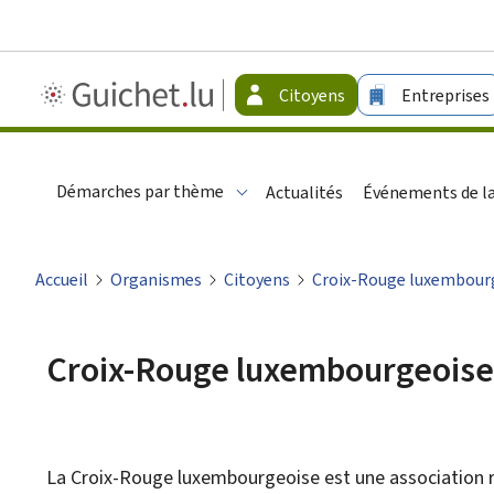
Guichet.lu
Citoyens
Entreprises
-
Citoyens
Démarches par thème
Actualités
Événements de la
Accueil
Organismes
Citoyens
Croix-Rouge luxembour
Croix-Rouge luxembourgeoise
La Croix-Rouge luxembourgeoise est une association r