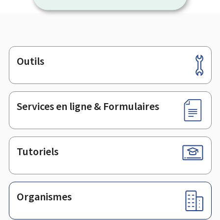
Outils
Pied
de
page
Services en ligne & Formulaires
Tutoriels
Organismes