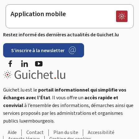
Application mobile
Restez informé des dernières actualités de Guichet.lu
S’inscrire à la newsletter
Facebook
LinkedIn
YouTube
Guichet.lu est le
portail informationnel qui simplifie vos
échanges avec l’État
. Il vous offre un
accès rapide et
convivial
à l’ensemble des informations, démarches ainsi que
services proposés par les administrations et organismes
publics luxembourgeois.
Aide
Contact
Plan du site
Accessibilité
Aspects légaux
Gestion des cookies