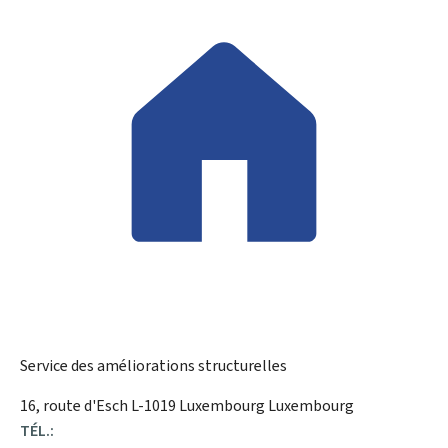
Service des améliorations structurelles
ADRESSE
16, route d'Esch
L-1019
Luxembourg
Luxembourg
:
TÉL.: