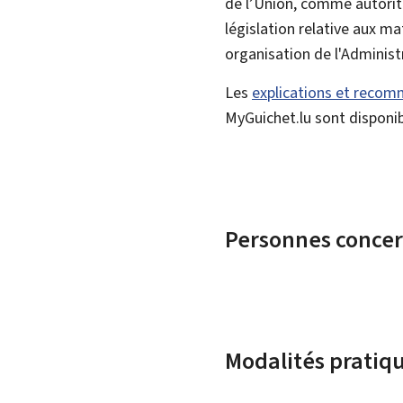
de l’Union, comme autorit
législation relative aux ma
organisation de l'Administ
Les
explications et reco
MyGuichet.lu sont disponibl
Personnes conce
Modalités pratiq