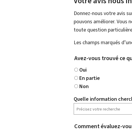
Votre avis nous i
Donnez-nous votre avis su
pouvons améliorer. Vous ne
toute question particulière
Les champs marqués d’une 
Avez-vous trouvé ce qu
Oui
En partie
Non
Quelle information cherc
Comment évaluez-vous