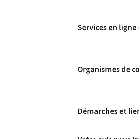
Services en ligne
Organismes de c
Démarches et lie