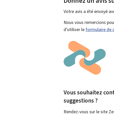
Donnez un avis su
Votre avis a été envoyé a
Nous vous remercions pour 
d'utiliser le
formulaire de 
Vous souhaitez contr
suggestions ?
Rendez-vous sur le site Ze