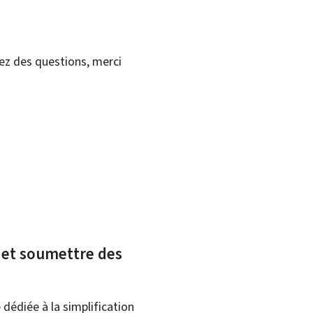
vez des questions, merci
x et soumettre des
dédiée à la simplification