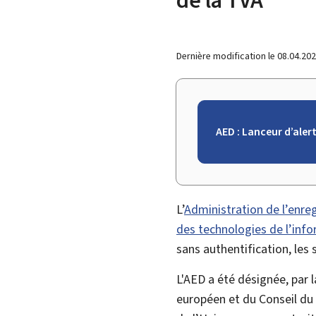
Dernière modification le
08.04.20
AED : Lanceur d’aler
L’
Administration de l’enre
des technologies de l’info
sans authentification, les
L'AED a été désignée, par 
européen et du Conseil du 