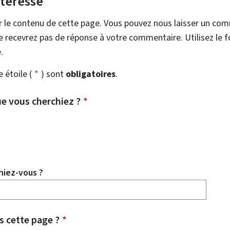
ntéresse
r le contenu de cette page. Vous pouvez nous laisser un co
 recevrez pas de réponse à votre commentaire. Utilisez le 
.
étoile (
*
) sont
obligatoires
.
e vous cherchiez ?
*
hiez-vous ?
 cette page ?
*