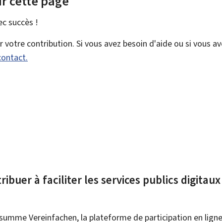
r cette page
vec
succès !
votre contribution. Si vous avez besoin d'aide ou si vous a
contact.
ibuer à faciliter les services publics digitau
summe Vereinfachen, la plateforme de participation en ligne 