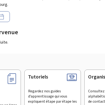
ourg.
urvenue
uite.
Tutoriels
Organi
Regardez nos guides
Consultez 
d’apprentissage qui vous
alphabéti
expliquent étape par étape les
de contac