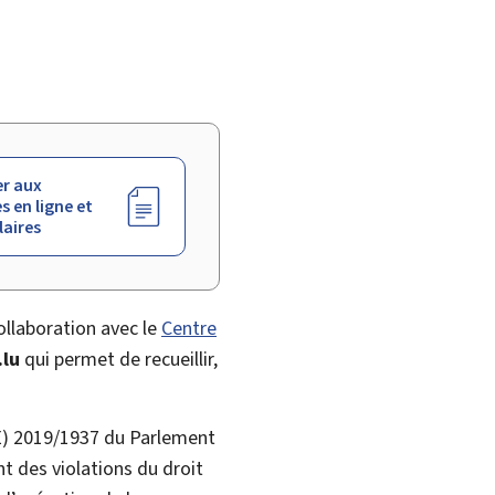
r aux
s en ligne et
aires
ollaboration avec le
Centre
.lu
qui permet de recueillir,
UE) 2019/1937 du Parlement
t des violations du droit