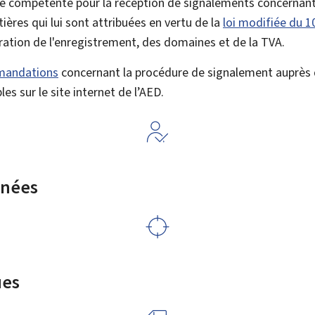
é compétente pour la réception de signalements concernant 
tières qui lui sont attribuées en vertu de la
loi modifiée du 1
ration de l'enregistrement, des domaines et de la TVA.
mmandations
concernant la procédure de signalement auprès d
es sur le site internet de l’AED.
rnées
ues