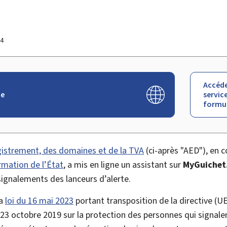
24
Accéde
te
service
formul
gistrement, des domaines et de la TVA
(ci-après "AED"), en c
rmation de l’État
, a mis en ligne un assistant sur
MyGuichet
 signalements des lanceurs d’alerte.
la
loi du 16 mai 2023
portant transposition de la directive (
23 octobre 2019 sur la protection des personnes qui signalen