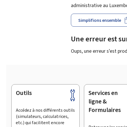
administrative au Luxemb
Simplifions ensemble
Une erreur est s
Oups, une erreur s'est prod
Outils
Services en
Pied
de
ligne &
page
Formulaires
Accédez à nos différents outils
(simulateurs, calculatrices,
etc.) qui facilitent encore