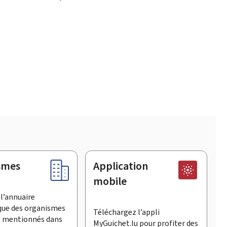
smes
Application
mobile
l’annuaire
que des organismes
Téléchargez l’appli
t mentionnés dans
MyGuichet.lu pour profiter des