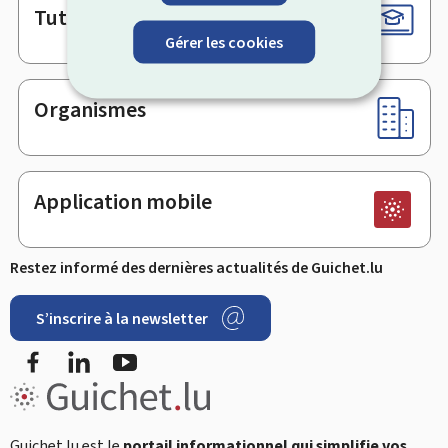
Tutoriels
Gérer les cookies
Organismes
Application mobile
Restez informé des dernières actualités de Guichet.lu
S’inscrire à la newsletter
Facebook
LinkedIn
YouTube
Guichet.lu est le
portail informationnel qui simplifie vos