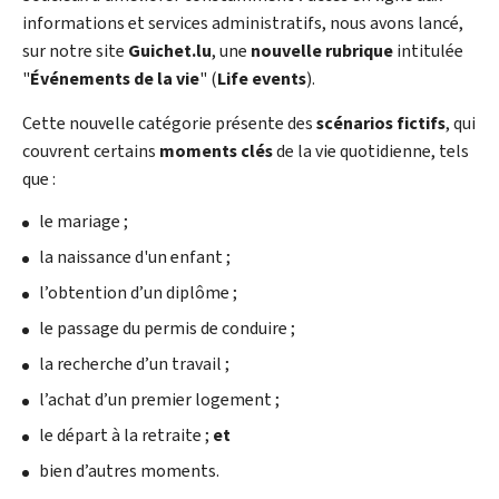
informations et services administratifs, nous avons lancé,
sur notre site
Guichet.lu
, une
nouvelle rubrique
intitulée
"
Événements de la vie
" (
Life events
).
Cette nouvelle catégorie présente des
scénarios fictifs
, qui
couvrent certains
moments clés
de la vie quotidienne, tels
que :
le mariage ;
la naissance d'un enfant ;
l’obtention d’un diplôme ;
le passage du permis de conduire ;
la recherche d’un travail ;
l’achat d’un premier logement ;
le départ à la retraite ;
et
bien d’autres moments.