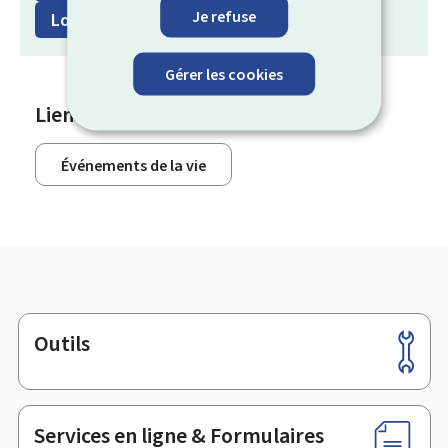
Je refuse
Loisirs
Transport
Travail
Gérer les cookies
Liens
Événements de la vie
Outils
Pied
de
page
Services en ligne & Formulaires