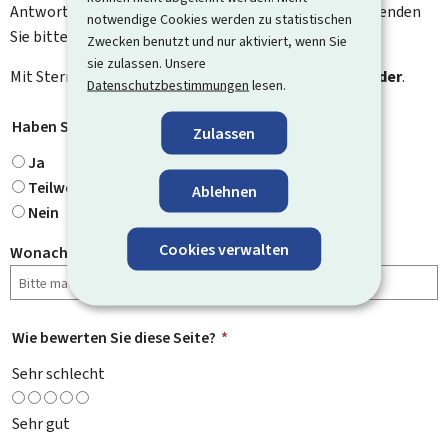
Antwort auf Ihr Feedback. Für spezifische Fragen verwenden
notwendige Cookies werden zu statistischen
Sie bitte das Kontaktformular.
Zwecken benutzt und nur aktiviert, wenn Sie
sie zulassen. Unsere
Mit Stern gekennzeichnete Felder (
*
) sind
Pflichtfelder
.
Datenschutzbestimmungen
lesen.
Haben Sie gefunden, wonach Sie gesucht haben?
*
Zulassen
Ja
Teilweise
Ablehnen
Nein
Cookies verwalten
Wonach haben Sie gesucht?
Wie bewerten Sie diese Seite?
*
Sehr schlecht
Sehr gut