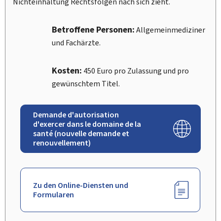
Nichteinhaltung Rechtsfolgen nach sich zieht.
Betroffene Personen:
Allgemeinmediziner
und Fachärzte.
Kosten:
450 Euro pro Zulassung und pro
gewünschtem Titel.
Demande d'autorisation
d'exercer dans le domaine de la
santé (nouvelle demande et
renouvellement)
Zu den Online-Diensten und
Formularen