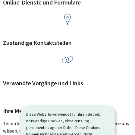
Online-Dienste und Formulare
Zuständige Kontaktstellen
Verwandte Vorgänge und Links
Ihre Meinung interessiert uns
Diese Website verwendet für ihren Betrieb
notwendige Cookies, ohne Nutzung
Teilen Sie uns Ihre Meinung zu dieser Seite mit. Lassen Sie uns
personenbezogener Daten. Diese Cookies
wissen, was wir verbessern können. Sie erhalten keine
können nicht abgelehnt werden. Nicht