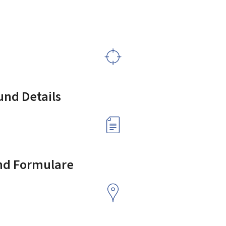
nd Details
nd Formulare