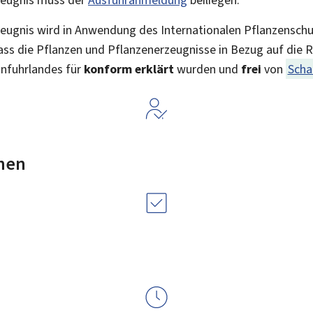
eugnis wird in Anwendung des Internationalen Pflanzensc
dass die Pflanzen und Pflanzenerzeugnisse in Bezug auf die R
infuhrlandes für
konform erklärt
wurden und
frei
von
Scha
nen