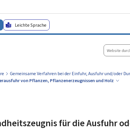
Zum Hauptmenü
Zum Inhalt
Leichte Sprache
Website
durchsuche
re
Gemeinsame Verfahren bei der Einfuhr, Ausfuhr und/oder Du
derausfuhr von Pflanzen, Pflanzenerzeugnissen und Holz
dheitszeugnis für die Ausfuhr od