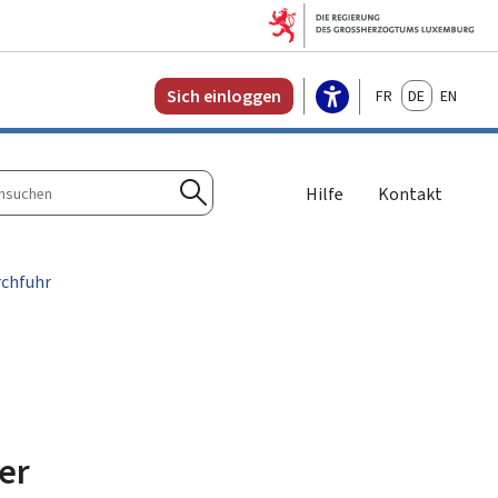
Français
Deutsch
English
Sich einloggen
Hilfe
Kontakt
n
Suchen
rchfuhr
er