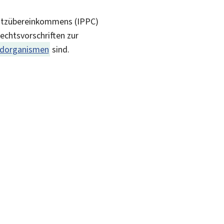
hutzübereinkommens (IPPC)
echtsvorschriften zur
dorganismen
sind.