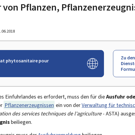
 von Pflanzen, Pflanzenerzeugni
1.06.2018
Zu den
at phytosanitaire pour
Dienst
Formu
 Einfuhrlandes es erfordert, muss den für die
Ausfuhr ode
er
Pflanzenerzeugnissen
ein von der
Verwaltung für technis
tion des services techniques de l'agriculture
- ASTA) ausges
gnis
beiliegen.
zeugnis muss der
Ausfuhranmeldung
beiliegen.