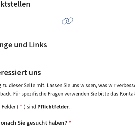
ktstellen
nge und Links
ressiert uns
g zu dieser Seite mit. Lassen Sie uns wissen, was wir verbess
dback. Für spezifische Fragen verwenden Sie bitte das Konta
 Felder (
*
) sind
Pflichtfelder
.
onach Sie gesucht haben?
*