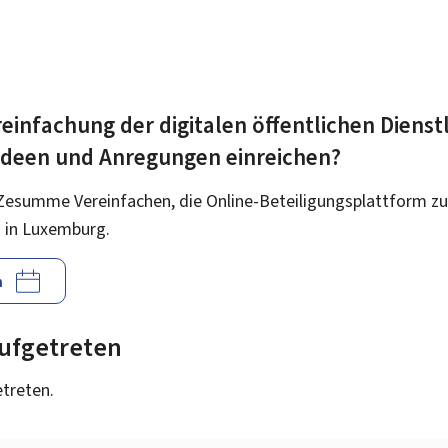
einfachung der digitalen öffentlichen Dienst
 Ideen und Anregungen einreichen?
Zesumme Vereinfachen, die Online-Beteiligungsplattform zu
 in Luxemburg.
n
 aufgetreten
etreten.