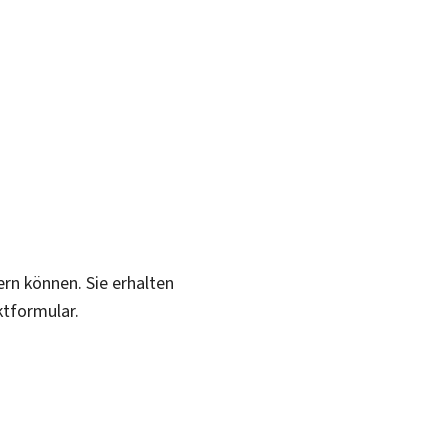
ern können. Sie erhalten
ktformular.