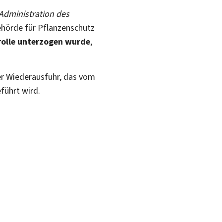
Administration des
Behörde für Pflanzenschutz
rolle unterzogen wurde
,
er Wiederausfuhr, das vom
führt wird.