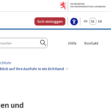
Français
Deutsch
English
Sich einloggen
Hilfe
Kontakt
n
Suchen
rchfuhr
ick auf ihre Ausfuhr in ein Drittland
zen und