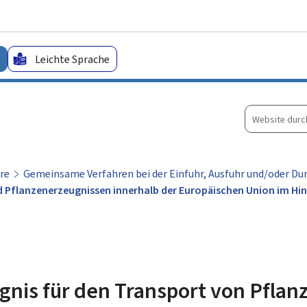
Zum Hauptmenü
Zum Inhalt
Leichte Sprache
Website
durchsuche
re
Gemeinsame Verfahren bei der Einfuhr, Ausfuhr und/oder Du
Pflanzenerzeugnissen innerhalb der Europäischen Union im Hinbl
gnis für den Transport von Pflan