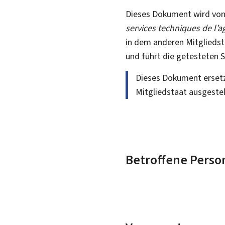
Dieses Dokument wird von 
services techniques de l’a
in dem anderen Mitgliedst
und führt die getesteten 
Dieses Dokument ersetz
Mitgliedstaat ausgestel
Betroffene Perso