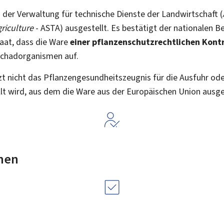
der Verwaltung für technische Dienste der Landwirtschaft (
griculture
- ASTA) ausgestellt. Es bestätigt der nationalen 
aat, dass die Ware
einer pflanzenschutzrechtlichen Kont
Schadorganismen auf.
t nicht das Pflanzengesundheitszeugnis für die Ausfuhr od
lt wird, aus dem die Ware aus der Europäischen Union ausge
nen