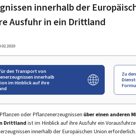
gnissen innerhalb der Europäisc
re Ausfuhr in ein Drittland
0.02.2020
für den Transport von
Zu den
enerzeugnissen innerhalb
Dienst
on im Hinblick auf ihre
Formu
land
 Pflanzen oder Pflanzenerzeugnissen
über einen anderen M
n Drittland
ist im Hinblick auf ihre Ausfuhr ein Vorausfuhrz
erzeugnissen innerhalb der Europäischen Union erforderlich.