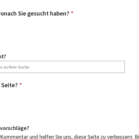
onach Sie gesucht haben?
*
ht?
 Seite?
*
vorschläge?
 Kommentar und helfen Sie uns, diese Seite zu verbessern. B