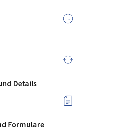
nd Details
nd Formulare