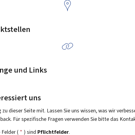
ktstellen
nge und Links
ressiert uns
g zu dieser Seite mit. Lassen Sie uns wissen, was wir verbess
dback. Für spezifische Fragen verwenden Sie bitte das Konta
 Felder (
*
) sind
Pflichtfelder
.