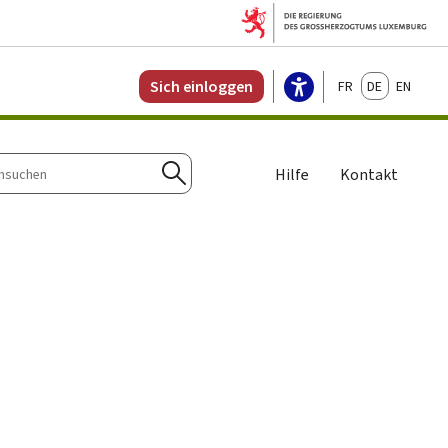
Français
Deutsch
English
Sich einloggen
Hilfe
Kontakt
n
Suchen