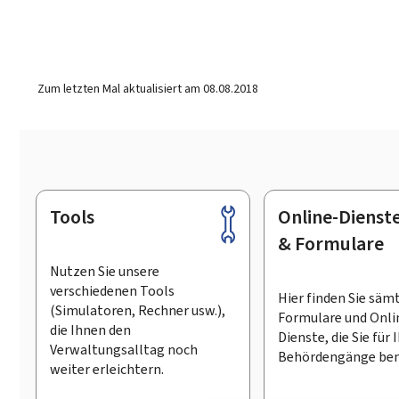
Zum letzten Mal aktualisiert am
08.08.2018
Tools
Online-Dienst
Footer
& Formulare
Nutzen Sie unsere
verschiedenen Tools
Hier finden Sie säm
(Simulatoren, Rechner usw.),
Formulare und Onli
die Ihnen den
Dienste, die Sie für 
Verwaltungsalltag noch
Behördengänge ben
weiter erleichtern.