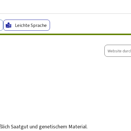
Zum Hauptmenü
Zum Inhalt
Leichte Sprache
Website
durchsuche
eßlich Saatgut und genetischem Material.