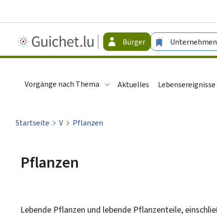
Guichet.lu
Bürger
Unternehmen
-
Bürger
Vorgänge nach Thema
Aktuelles
Lebensereignisse
Startseite
V
Pflanzen
Pflanzen
Lebende Pflanzen und lebende Pflanzenteile, einschli