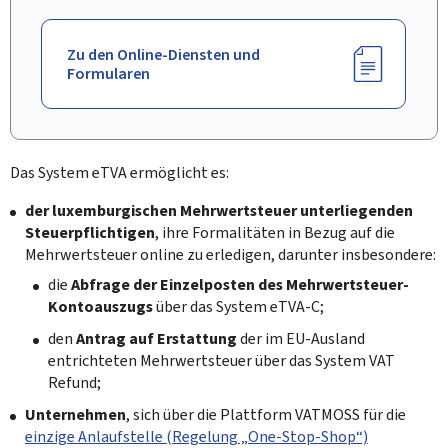
Zu den Online-Diensten und
Formularen
Das System eTVA ermöglicht es:
der luxemburgischen Mehrwertsteuer unterliegenden
Steuerpflichtigen
, ihre Formalitäten in Bezug auf die
Mehrwertsteuer online zu erledigen, darunter insbesondere:
die
Abfrage der Einzelposten des Mehrwertsteuer-
Kontoauszugs
über das System eTVA-C;
den
Antrag auf Erstattung
der im EU-Ausland
entrichteten Mehrwertsteuer über das System VAT
Refund;
Unternehmen
, sich über die Plattform VATMOSS für die
einzige Anlaufstelle (Regelung „One-Stop-Shop“)