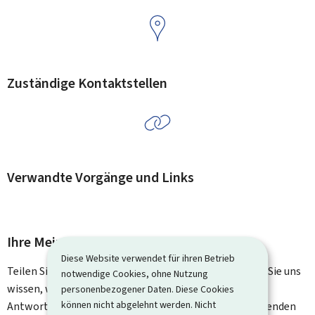
Zuständige Kontaktstellen
Verwandte Vorgänge und Links
Ihre Meinung interessiert uns
Diese Website verwendet für ihren Betrieb
Teilen Sie uns Ihre Meinung zu dieser Seite mit. Lassen Sie uns
notwendige Cookies, ohne Nutzung
wissen, was wir verbessern können. Sie erhalten keine
personenbezogener Daten. Diese Cookies
können nicht abgelehnt werden. Nicht
Antwort auf Ihr Feedback. Für spezifische Fragen verwenden