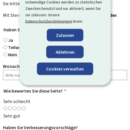
notwendige Cookies werden zu statistischen
Sie bitte das Kontaktformular.
Zwecken benutzt und nur aktiviert, wenn Sie
sie zulassen. Unsere
Mit Stern gekennzeichnete Felder (
*
) sind
Pflichtfelder
.
Datenschutzbestimmungen
lesen.
Haben Sie gefunden, wonach Sie gesucht haben?
*
Zulassen
Ja
Teilweise
Ablehnen
Nein
Wonach haben Sie gesucht?
Cookies verwalten
Wie bewerten Sie diese Seite?
*
Sehr schlecht
Sehr gut
Haben Sie Verbesserungsvorschläge?