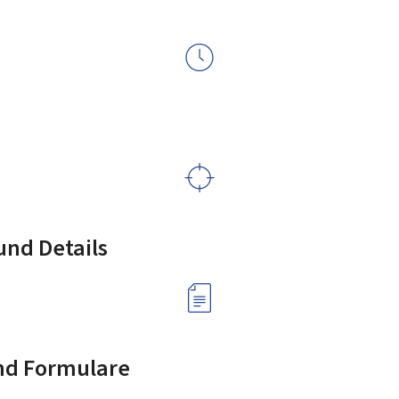
nd Details
nd Formulare