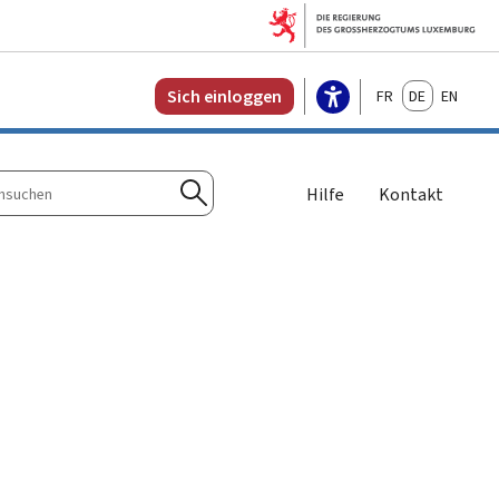
Français
Deutsch
English
Sich einloggen
Hilfe
Kontakt
n
Suchen