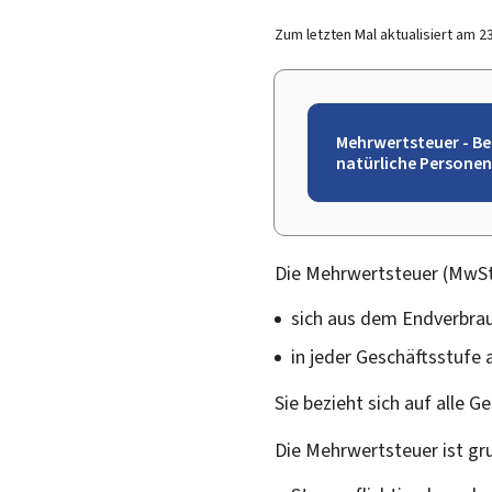
Zum letzten Mal aktualisiert am
2
Mehrwertsteuer - B
natürliche Personen
Die Mehrwertsteuer (MwSt.)
sich aus dem Endverbrau
in jeder Geschäftsstufe
Sie bezieht sich auf alle G
Die Mehrwertsteuer ist gru