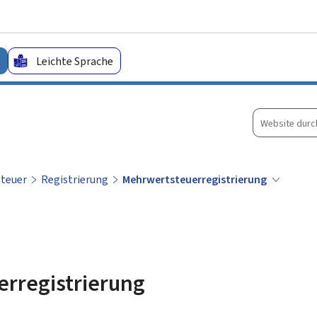
Zum Hauptmenü
Zum Inhalt
Leichte Sprache
Website
durchsuche
teuer
Registrierung
Mehrwertsteuerregistrierung
rregistrierung