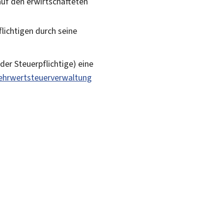
auf den erwirtschafteten
lichtigen durch seine
er Steuerpflichtige) eine
Mehrwertsteuerverwaltung