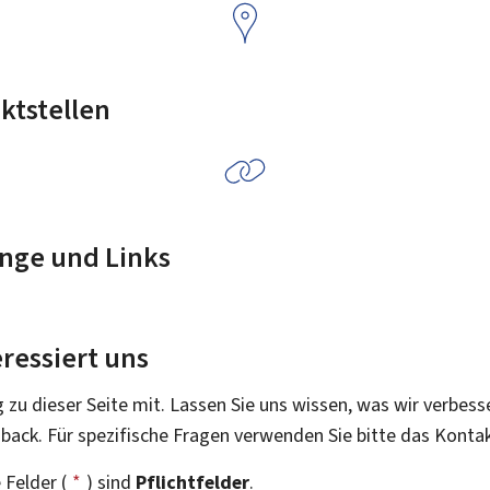
ktstellen
nge und Links
ressiert uns
g zu dieser Seite mit. Lassen Sie uns wissen, was wir verbess
dback. Für spezifische Fragen verwenden Sie bitte das Konta
 Felder (
*
) sind
Pflichtfelder
.