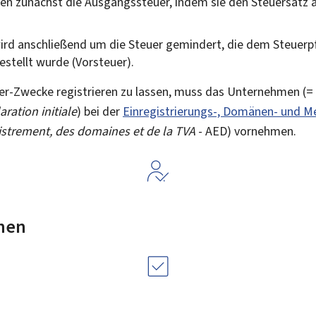
nen zunächst die Ausgangssteuer, indem sie den Steuersatz 
ird anschließend um die Steuer gemindert, die dem Steuerpf
estellt wurde (Vorsteuer).
r-Zwecke registrieren zu lassen, muss das Unternehmen (= d
aration initiale
) bei der
Einregistrierungs-, Domänen- und 
istrement, des domaines et de la TVA
- AED) vornehmen.
nen