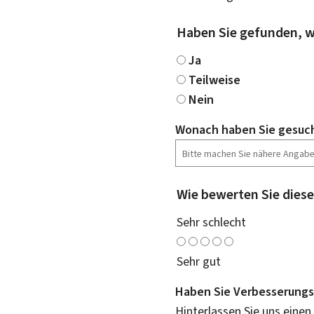
Haben Sie gefunden, w
Ja
Teilweise
Nein
Wonach haben Sie gesuc
Wie bewerten Sie diese
Sehr schlecht
Sehr gut
Haben Sie Verbesserungs
Hinterlassen Sie uns einen