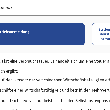
3.01.2025
Zu den
etriebsanmeldung
Dienst
Formu
 ist eine Verbrauchsteuer. Es handelt sich um eine Steuer a
ch ergibt;
 auf den Umsatz der verschiedenen Wirtschaftsbeteiligten er
eschäfte einer Wirtschaftstätigkeit und betrifft den Mehrwert,
ndsätzlich neutral und fließt nicht in den Selbstkostenpreis e