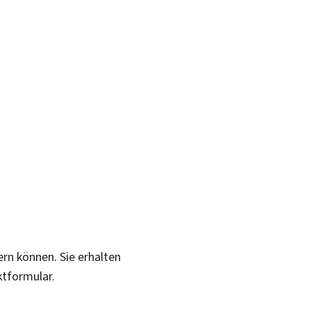
ern können. Sie erhalten
ktformular.