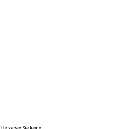
itte geben Sie keine