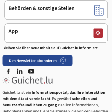
Behörden & sonstige Stellen
App
Bleiben Sie über neue Inhalte auf Guichet.lu informiert
Den Newsletter abonnieren
Facebook
LinkedIn
Youtube
Guichet.lu ist ein
Informationsportal, das Ihre Interaktion
mit dem Staat vereinfacht
. Es gewährt
schnellen und
benutzerfreundlichen Zugang
zu allen Informationen,
Behördengängen und Dienstleistungen, die von den Behörden