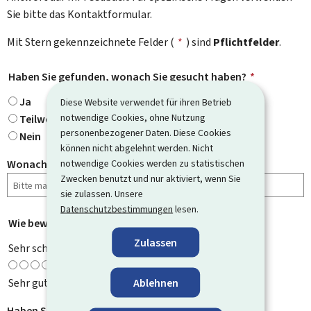
Sie bitte das Kontaktformular.
Mit Stern gekennzeichnete Felder (
*
) sind
Pflichtfelder
.
Haben Sie gefunden, wonach Sie gesucht haben?
*
Ja
Diese Website verwendet für ihren Betrieb
notwendige Cookies, ohne Nutzung
Teilweise
personenbezogener Daten. Diese Cookies
Nein
können nicht abgelehnt werden. Nicht
notwendige Cookies werden zu statistischen
Wonach haben Sie gesucht?
Zwecken benutzt und nur aktiviert, wenn Sie
sie zulassen. Unsere
Datenschutzbestimmungen
lesen.
Wie bewerten Sie diese Seite?
*
Zulassen
Sehr schlecht
Ablehnen
Sehr gut
Haben Sie Verbesserungsvorschläge?