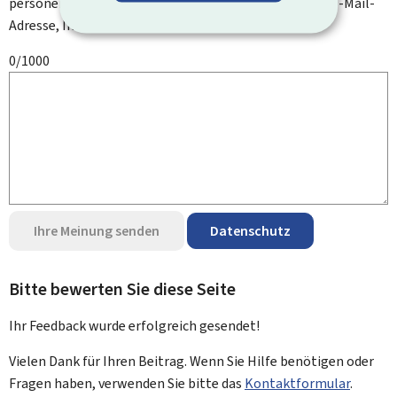
personenbezogenen Daten an, wie zum Beispiel Ihre E-Mail-
Adresse, Ihren Namen oder Ihre Telefonnummer.
0/1000
Ihre Meinung senden
Datenschutz
Bitte bewerten Sie diese Seite
Ihr Feedback wurde
erfolgreich
gesendet!
Vielen Dank für Ihren Beitrag. Wenn Sie Hilfe benötigen oder
Fragen haben, verwenden Sie bitte das
Kontaktformular
.