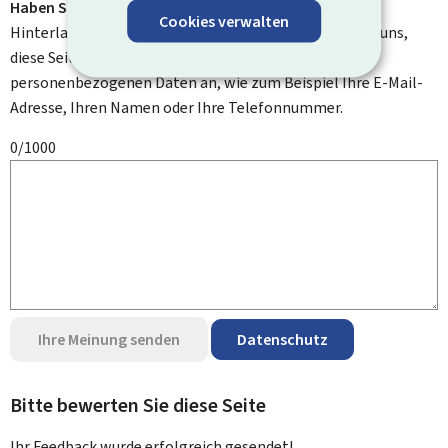
Haben Sie Verbesserungsvorschläge?
Cookies verwalten
Hinterlassen Sie uns einen Kommentar und helfen Sie uns,
diese Seite zu verbessern. Bitte geben Sie keine
personenbezogenen Daten an, wie zum Beispiel Ihre E-Mail-
Adresse, Ihren Namen oder Ihre Telefonnummer.
0/1000
Ihre Meinung senden
Datenschutz
Bitte bewerten Sie diese Seite
Ihr Feedback wurde
erfolgreich
gesendet!