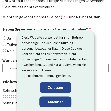
Antwort auf Ihr Feedback. Für spezifische Fragen verwenden
Sie bitte das Kontaktformular.
Mit Stern gekennzeichnete Felder (
*
) sind
Pflichtfelder
.
Haben Sie gefunden, wonach Sie gesucht haben?
*
Diese Website verwendet für ihren Betrieb
Ja
notwendige Cookies, ohne Nutzung
Teilweise
personenbezogener Daten. Diese Cookies
Nein
können nicht abgelehnt werden. Nicht
notwendige Cookies werden zu statistischen
Wonach haben Sie gesucht?
Zwecken benutzt und nur aktiviert, wenn Sie
sie zulassen. Unsere
Datenschutzbestimmungen
lesen.
Wie bewerten Sie diese Seite?
*
Zulassen
Sehr schlecht
Ablehnen
Sehr gut