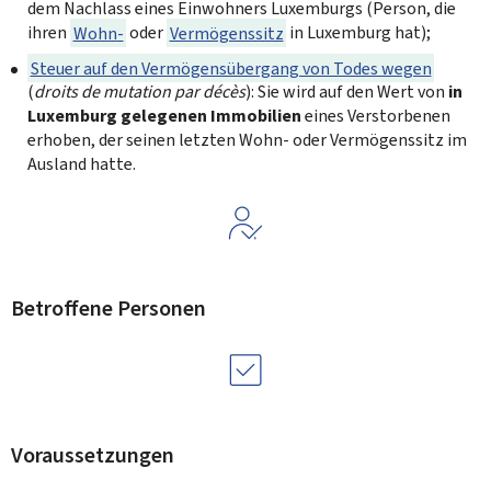
dem Nachlass eines Einwohners Luxemburgs (Person, die
ihren
Wohn-
oder
Vermögenssitz
in Luxemburg hat);
Steuer auf den Vermögensübergang von Todes wegen
(
droits de mutation par décès
): Sie wird auf den Wert von
in
Luxemburg gelegenen Immobilien
eines Verstorbenen
erhoben, der seinen letzten Wohn- oder Vermögenssitz im
Ausland hatte.
Betroffene Personen
Voraussetzungen