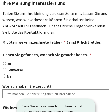
Ihre Meinung interessiert uns
Teilen Sie uns Ihre Meinung zu dieser Seite mit. Lassen Sie uns
wissen, was wir verbessern können. Sie erhalten keine
Antwort auf Ihr Feedback. Für spezifische Fragen verwenden
Sie bitte das Kontaktformular.
Mit Stern gekennzeichnete Felder (
*
) sind
Pflichtfelder
.
Haben Sie gefunden, wonach Sie gesucht haben?
*
Ja
Teilweise
Nein
Wonach haben Sie gesucht?
Diese Website verwendet für ihren Betrieb
Wie bewerten Sie diese Seite?
*
notwendige Cookies, ohne Nutzung