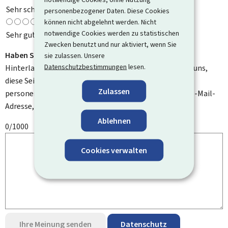
Sehr schlecht
personenbezogener Daten. Diese Cookies
können nicht abgelehnt werden. Nicht
notwendige Cookies werden zu statistischen
Sehr gut
Zwecken benutzt und nur aktiviert, wenn Sie
Haben Sie Verbesserungsvorschläge?
sie zulassen. Unsere
Datenschutzbestimmungen
lesen.
Hinterlassen Sie uns einen Kommentar und helfen Sie uns,
diese Seite zu verbessern. Bitte geben Sie keine
Zulassen
personenbezogenen Daten an, wie zum Beispiel Ihre E-Mail-
Adresse, Ihren Namen oder Ihre Telefonnummer.
Ablehnen
0/1000
Cookies verwalten
Ihre Meinung senden
Datenschutz