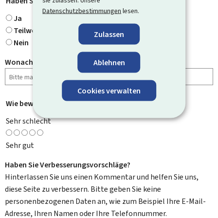
Haben Sie gefunden, wonach Sie gesucht haben?
sie zulassen. Unsere
*
Datenschutzbestimmungen
lesen.
Ja
Teilweise
Zulassen
Nein
Wonach haben Sie gesucht?
Ablehnen
Cookies verwalten
Wie bewerten Sie diese Seite?
*
Sehr schlecht
Sehr gut
Haben Sie Verbesserungsvorschläge?
Hinterlassen Sie uns einen Kommentar und helfen Sie uns,
diese Seite zu verbessern. Bitte geben Sie keine
personenbezogenen Daten an, wie zum Beispiel Ihre E-Mail-
Adresse, Ihren Namen oder Ihre Telefonnummer.