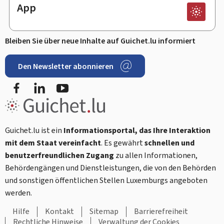
App
Bleiben Sie über neue Inhalte auf Guichet.lu informiert
Den Newsletter abonnieren
Facebook
LinkedIn
Youtube
Guichet.lu ist ein
Informationsportal, das Ihre Interaktion
mit dem Staat vereinfacht
. Es gewährt
schnellen und
benutzerfreundlichen Zugang
zu allen Informationen,
Behördengängen und Dienstleistungen, die von den Behörden
und sonstigen öffentlichen Stellen Luxemburgs angeboten
werden.
Hilfe
Kontakt
Sitemap
Barrierefreiheit
Rechtliche Hinweise
Verwaltung der Cookies