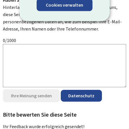
Haben Sie Verbesserungsvorschläge?
Cookies verwalten
Hinterlassen Sie uns einen Kommentar und helfen Sie uns,
diese Seite zu verbessern. Bitte geben Sie keine
personenbezogenen Daten an, wie zum Beispiel Ihre E-Mail-
Adresse, Ihren Namen oder Ihre Telefonnummer.
0/1000
Ihre Meinung senden
Datenschutz
Bitte bewerten Sie diese Seite
Ihr Feedback wurde
erfolgreich
gesendet!