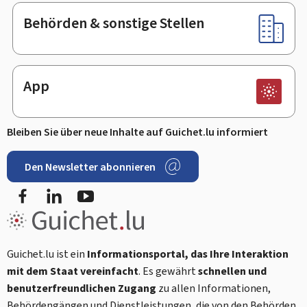
Behörden & sonstige Stellen
App
Bleiben Sie über neue Inhalte auf Guichet.lu informiert
Den Newsletter abonnieren
Facebook
LinkedIn
Youtube
Guichet.lu ist ein
Informationsportal, das Ihre Interaktion
mit dem Staat vereinfacht
. Es gewährt
schnellen und
benutzerfreundlichen Zugang
zu allen Informationen,
Behördengängen und Dienstleistungen, die von den Behörden