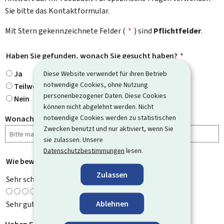
Sie bitte das Kontaktformular.
Mit Stern gekennzeichnete Felder (
*
) sind
Pflichtfelder
.
Haben Sie gefunden, wonach Sie gesucht haben?
*
Ja
Diese Website verwendet für ihren Betrieb
notwendige Cookies, ohne Nutzung
Teilweise
personenbezogener Daten. Diese Cookies
Nein
können nicht abgelehnt werden. Nicht
notwendige Cookies werden zu statistischen
Wonach haben Sie gesucht?
Zwecken benutzt und nur aktiviert, wenn Sie
sie zulassen. Unsere
Datenschutzbestimmungen
lesen.
Wie bewerten Sie diese Seite?
*
Zulassen
Sehr schlecht
Ablehnen
Sehr gut