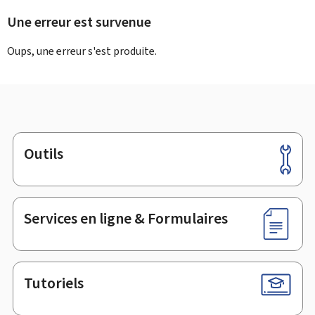
Une erreur est survenue
Oups, une erreur s'est produite.
Outils
Pied
de
page
Services en ligne & Formulaires
Tutoriels