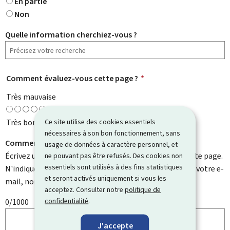
En partie
Non
Quelle information cherchiez-vous ?
Comment évaluez-vous cette page ?
*
Très mauvaise
Très bonne
Ce site utilise des cookies essentiels
nécessaires à son bon fonctionnement, sans
Comment pouvons-nous l'améliorer ?
usage de données à caractère personnel, et
Écrivez un commentaire et aidez-nous à améliorer cette page.
ne pouvant pas être refusés. Des cookies non
essentiels sont utilisés à des fins statistiques
N'indiquez pas d'informations personnelles telles que votre e-
et seront activés uniquement si vous les
mail, nom, numéro de téléphone, etc.
acceptez. Consulter notre
politique de
confidentialité
.
0/1000
J'accepte