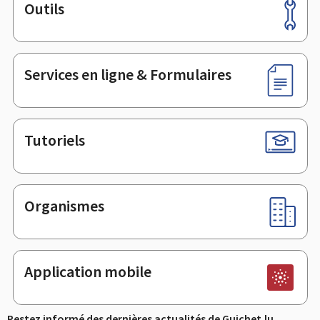
Outils
Pied
de
page
Services en ligne & Formulaires
Tutoriels
Organismes
Application mobile
Restez informé des dernières actualités de Guichet.lu