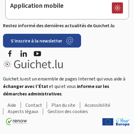
Application mobile
Restez informé des dernières actualités de Guichet.lu
S’inscrire à la newsletter
Facebook
LinkedIn
Youtube
Guichet.lu est un ensemble de pages Internet qui vous aide à
échanger avec l’État
et qui et vous
informe sur les
démarches administratives
.
Aide
Contact
Plan du site
Accessibilité
Aspects légaux
Gestion des cookies