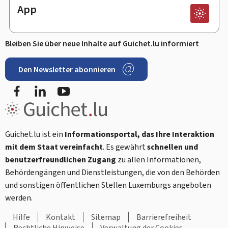
App
Bleiben Sie über neue Inhalte auf Guichet.lu informiert
Den Newsletter abonnieren
Facebook
LinkedIn
Youtube
Guichet.lu ist ein
Informationsportal, das Ihre Interaktion
mit dem Staat vereinfacht
. Es gewährt
schnellen und
benutzerfreundlichen Zugang
zu allen Informationen,
Behördengängen und Dienstleistungen, die von den Behörden
und sonstigen öffentlichen Stellen Luxemburgs angeboten
werden.
Hilfe
Kontakt
Sitemap
Barrierefreiheit
Rechtliche Hinweise
Verwaltung der Cookies