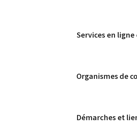
Services en ligne
Organismes de c
Démarches et lie