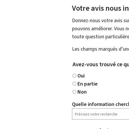
Votre avis nous i
Donnez-nous votre avis su
pouvons améliorer. Vous ne
toute question particulière
Les champs marqués d’une 
Avez-vous trouvé ce qu
Oui
En partie
Non
Quelle information cherc