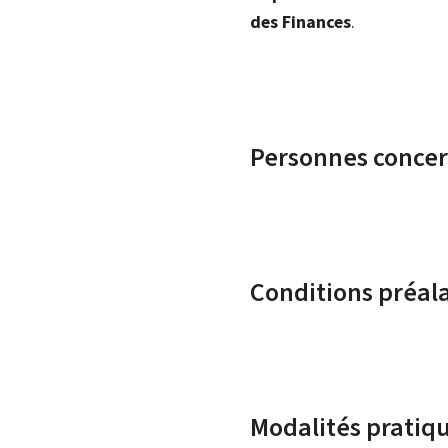
des Finances
.
Personnes conce
Conditions préal
Modalités pratiq