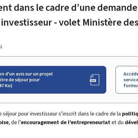
ent dans le cadre d’une demande 
 investisseur - volet Ministère de
22
 d'un avis sur un projet
Accéde
itre de séjour pour
service
47 Ko)
formul
e séjour pour investisseur s’inscrit dans le cadre de la
politi
oise
, de l’
encouragement de l’entrepreneuriat
et du
dével