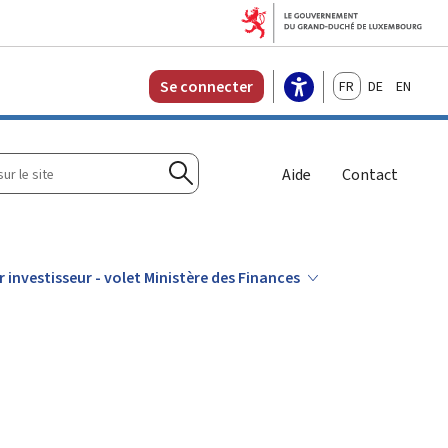
Français
Deutsch
English
Se connecter
r
Aide
Contact
Rechercher
investisseur - volet Ministère des Finances