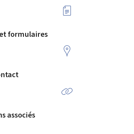
 et formulaires
ontact
ns associés