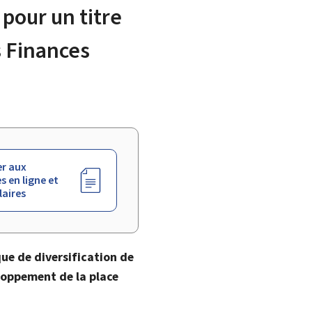
pour un titre
s Finances
r aux
s en ligne et
aires
que de diversification de
oppement de la place