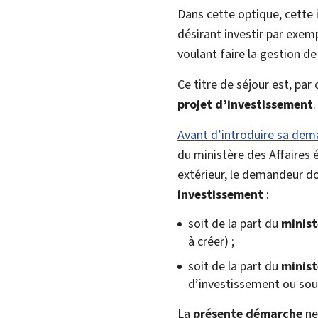
Dans cette optique, cette i
désirant investir par exemp
voulant faire la gestion de
Ce titre de séjour est, pa
projet d’investissement
.
Avant d’introduire sa dema
du ministère des Affaires
extérieur, le demandeur do
investissement
:
soit de la part du
minist
à créer) ;
soit de la part du
minist
d’investissement ou sous
La
présente démarche
ne