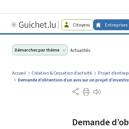
Guichet.lu
Citoyens
Entreprises
-
Entreprises
Démarches par thème
Actualités
Accueil
Création & Cessation d’activité
Projet d’entrep
Demande d’obtention d’un avis sur un projet d’investis
Partage
Demande d’obte