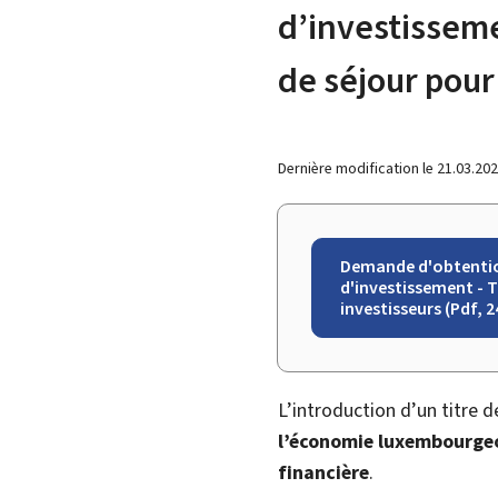
d’investissem
de séjour pour
Dernière modification le
21.03.20
Demande d'obtention
d'investissement - T
investisseurs (Pdf, 2
L’introduction d’un titre d
l’économie luxembourge
financière
.