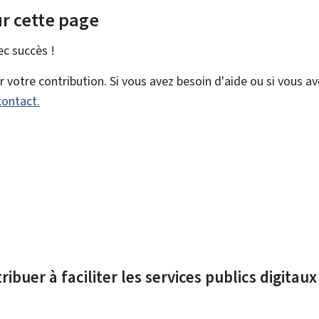
r cette page
vec
succès !
votre contribution. Si vous avez besoin d'aide ou si vous a
contact.
ibuer à faciliter les services publics digitau