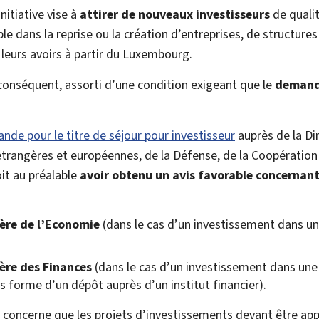
nitiative vise à
attirer de nouveaux investisseurs
de quali
le dans la reprise ou la création d’entreprises, de structures
 leurs avoirs à partir du Luxembourg.
r conséquent, assorti d’une condition exigeant que le
demande
nde pour le titre de séjour pour investisseur
auprès de la Di
 étrangères et européennes, de la Défense, de la Coopérati
it au préalable
avoir obtenu un avis favorable concernant
ère de l’Economie
(dans le cas d’un investissement dans un
ère des Finances
(dans le cas d’un investissement dans une
 forme d’un dépôt auprès d’un institut financier).
 concerne que les projets d’investissements devant être app