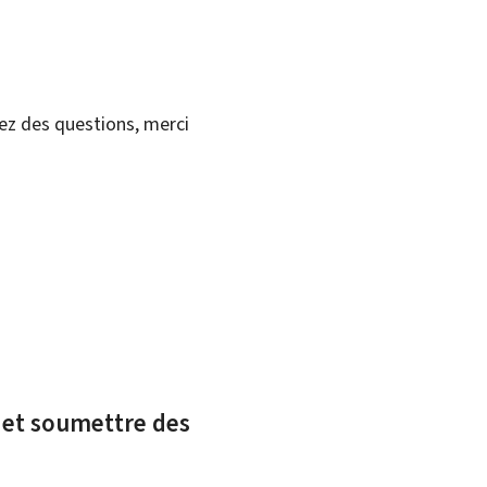
vez des questions, merci
x et soumettre des