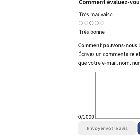
Comment évaluez-vous
Très mauvaise
Très bonne
Comment pouvons-nous l'
Écrivez un commentaire et 
que votre e-mail, nom, nu
0/1000
Envoyer votre avis