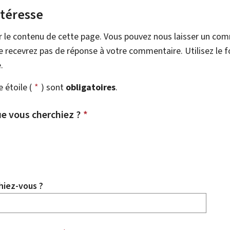
ntéresse
r le contenu de cette page. Vous pouvez nous laisser un co
 recevrez pas de réponse à votre commentaire. Utilisez le 
.
étoile (
*
) sont
obligatoires
.
e vous cherchiez ?
*
hiez-vous ?