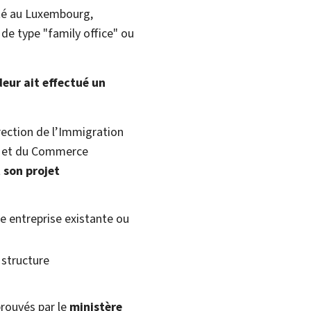
té au Luxembourg,
 de type "family office" ou
ur ait effectué un
rection de l’Immigration
on et du Commerce
 son projet
e entreprise existante ou
 structure
rouvés par le
ministère