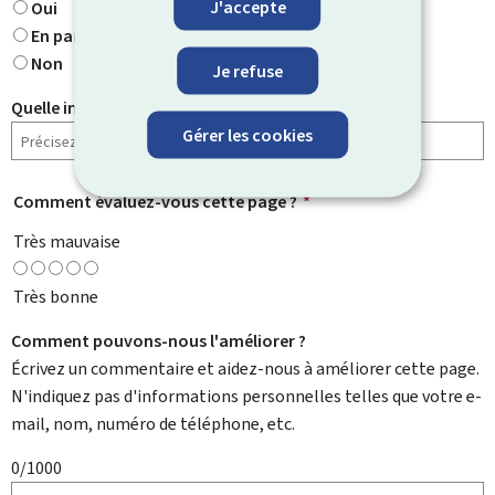
J'accepte
Oui
En partie
Non
Je refuse
Quelle information cherchiez-vous ?
Gérer les cookies
Comment évaluez-vous cette page ?
*
Très mauvaise
Très bonne
Comment pouvons-nous l'améliorer ?
Écrivez un commentaire et aidez-nous à améliorer cette page.
N'indiquez pas d'informations personnelles telles que votre e-
mail, nom, numéro de téléphone, etc.
0/1000