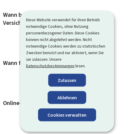
Wann brauchen Sie eine neue Sozial-
Diese Website verwendet für ihren Betrieb
Versicherungs-Karte?
notwendige Cookies, ohne Nutzung
personenbezogener Daten. Diese Cookies
können nicht abgelehnt werden. Nicht
notwendige Cookies werden zu statistischen
Zwecken benutzt und nur aktiviert, wenn Sie
sie zulassen. Unsere
Wann fragen Sie selbst an?
Datenschutzbestimmungen
lesen.
Zulassen
Ablehnen
Online-Dienste und Formulare
Cookies verwalten