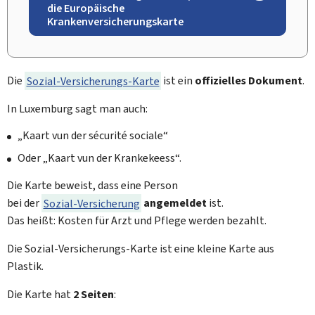
die Europäische
Krankenversicherungskarte
Die
Sozial-Versicherungs-Karte
ist ein
offizielles Dokument
.
In Luxemburg sagt man auch:
„
Kaart vun der sécurité sociale
“
Oder „
Kaart vun der Krankekeess
“.
Die Karte beweist, dass eine Person
bei der
Sozial-Versicherung
angemeldet
ist.
Das heißt: Kosten für Arzt und Pflege werden bezahlt.
Die Sozial-Versicherungs-Karte ist eine kleine Karte aus
Plastik.
Die Karte hat
2 Seiten
: