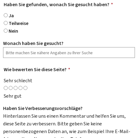
Haben Sie gefunden, wonach Sie gesucht haben?
*
Ja
Teilweise
Nein
Wonach haben Sie gesucht?
Wie bewerten Sie diese Seite?
*
Sehr schlecht
Sehr gut
Haben Sie Verbesserungsvorschläge?
Hinterlassen Sie uns einen Kommentar und helfen Sie uns,
diese Seite zu verbessern. Bitte geben Sie keine
personenbezogenen Daten an, wie zum Beispiel Ihre E-Mail-