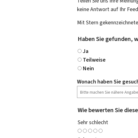
Teilen Sie uns Ihre Meinun
keine Antwort auf Ihr Fee
Mit Stern gekennzeichnete
Haben Sie gefunden, w
Ja
Teilweise
Nein
Wonach haben Sie gesuc
Wie bewerten Sie diese
Sehr schlecht