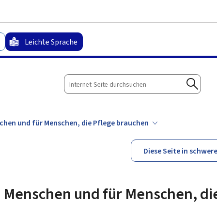
Zum Hauptmenü
Zum Inhalt
Leichte Sprache
Internet-
Seite
Suche
durchsuchen
nschen und für Menschen, die Pflege brauchen
Diese Seite in schwer
re Menschen und für Menschen, di