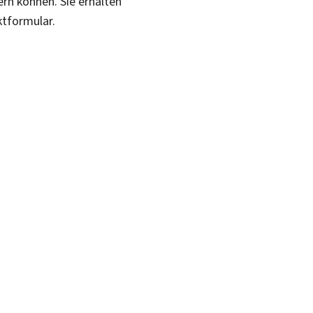
ern können. Sie erhalten
ktformular.