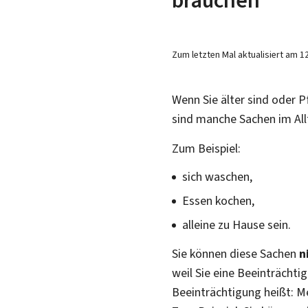
Zum letzten Mal aktualisiert am
1
Wenn Sie älter sind oder P
sind manche Sachen im Allt
Zum Beispiel:
sich waschen,
Essen kochen,
alleine zu Hause sein.
Sie können diese Sachen
n
weil Sie eine Beeinträchti
Beeinträchtigung heißt: M