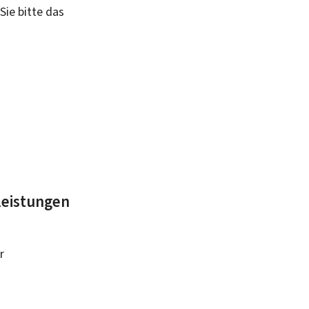
Sie bitte das
leistungen
r