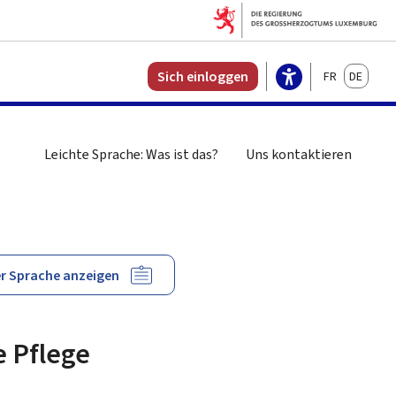
Français
Deutsch
Sich einloggen
Leichte Sprache: Was ist das?
Uns kontaktieren
n
er Sprache anzeigen
e Pflege