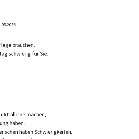
2.05.2026
flege brauchen,
ag schwierig für Sie.
icht
alleine machen,
gung haben.
enschen haben Schwierigkeiten.