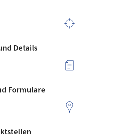
nd Details
nd Formulare
ktstellen