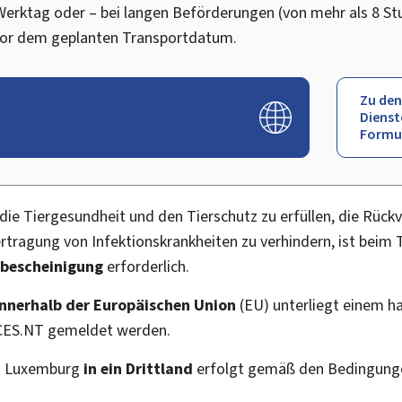
Werktag oder – bei langen Beförderungen (von mehr als 8 S
vor dem geplanten Transportdatum.
Zu den
Dienst
Formu
ie Tiergesundheit und den Tierschutz zu erfüllen, die Rückv
tragung von Infektionskrankheiten zu verhindern, ist beim 
bescheinigung
erforderlich.
innerhalb der Europäischen Union
(EU) unterliegt einem h
CES.NT gemeldet werden.
us Luxemburg
in
ein Drittland
erfolgt gemäß den Bedingung