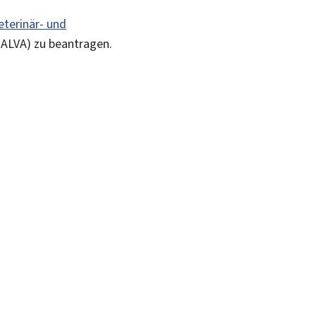
terinär- und
 ALVA) zu beantragen.