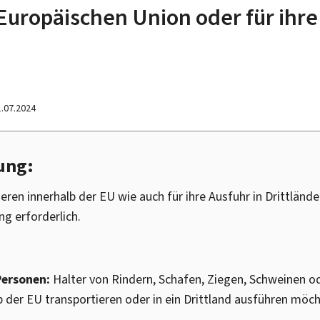
Europäischen Union oder für ihre
1.07.2024
ung:
ren innerhalb der EU wie auch für ihre Ausfuhr in Drittländer
g erforderlich.
Personen:
Halter von Rindern, Schafen, Ziegen, Schweinen ode
b der EU transportieren oder in ein Drittland ausführen möc