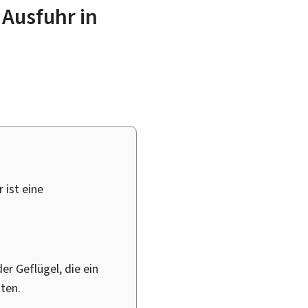
 Ausfuhr in
 ist eine
r Geflügel, die ein
hten.