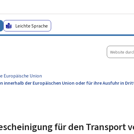
Zum Hauptmenü
Zum Inhalt
Leichte Sprache
Website
durchsuche
ie Europäische Union
 innerhalb der Europäischen Union oder für ihre Ausfuhr in Dri
scheinigung für den Transport v