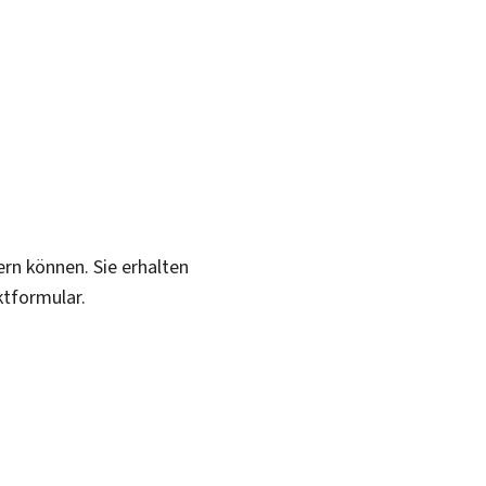
ern können. Sie erhalten
ktformular.