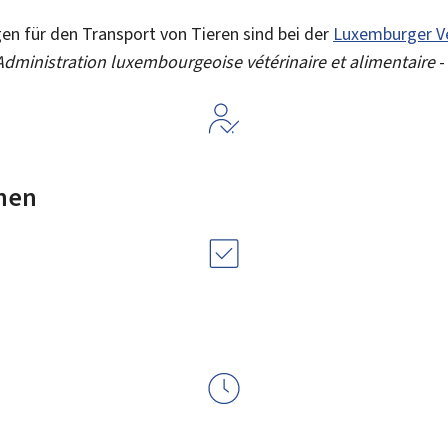
n für den Transport von Tieren sind bei der
Luxemburger Ve
Administration luxembourgeoise vétérinaire et alimentaire
-
nen