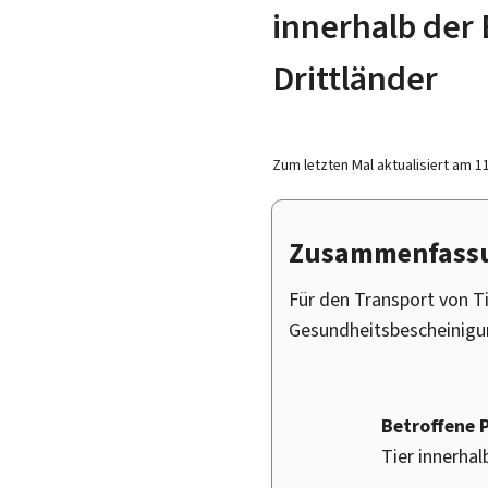
innerhalb der 
Drittländer
Zum letzten Mal aktualisiert am
1
Zusammenfass
Für den Transport von Tie
Gesundheitsbescheinigun
Betroffene 
Tier innerhal