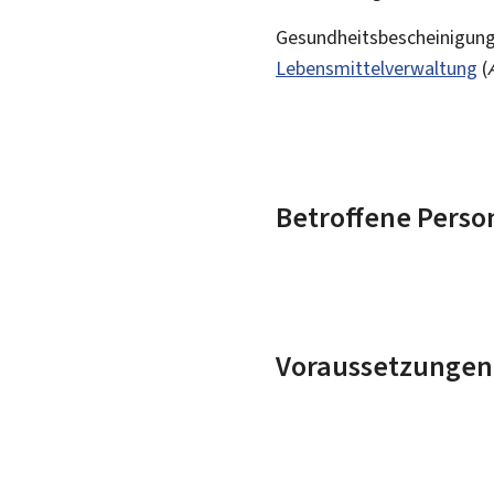
Gesundheitsbescheinigunge
Lebensmittelverwaltung
(
Betroffene Perso
Voraussetzungen