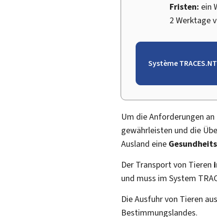
Fristen:
ein 
2 Werktage 
Système TRACES.NT
Um die Anforderungen an d
gewährleisten und die Über
Ausland eine
Gesundheits
Der Transport von Tieren
und muss im System TRA
Die Ausfuhr von Tieren a
Bestimmungslandes.