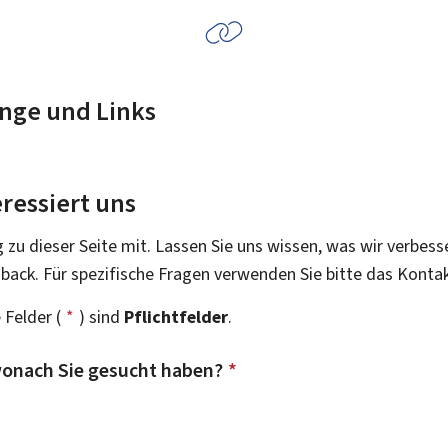
nge und Links
ressiert uns
g zu dieser Seite mit. Lassen Sie uns wissen, was wir verbess
dback. Für spezifische Fragen verwenden Sie bitte das Konta
 Felder (
*
) sind
Pflichtfelder
.
onach Sie gesucht haben?
*