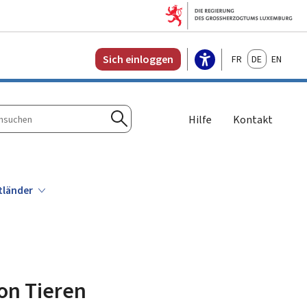
Français
Deutsch
English
Sich einloggen
Hilfe
Kontakt
n
Suchen
ttländer
on Tieren