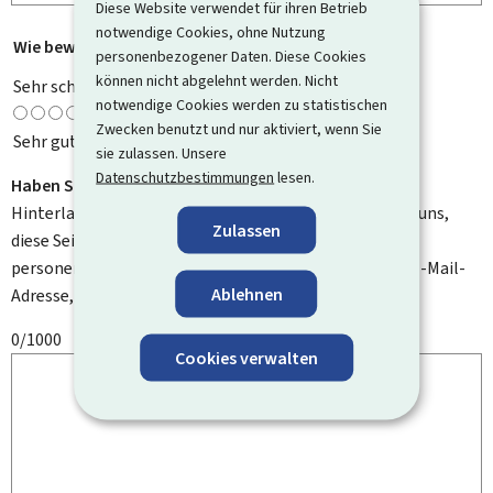
Diese Website verwendet für ihren Betrieb
notwendige Cookies, ohne Nutzung
Wie bewerten Sie diese Seite?
*
personenbezogener Daten. Diese Cookies
können nicht abgelehnt werden. Nicht
Sehr schlecht
notwendige Cookies werden zu statistischen
Zwecken benutzt und nur aktiviert, wenn Sie
Sehr gut
sie zulassen. Unsere
Datenschutzbestimmungen
lesen.
Haben Sie Verbesserungsvorschläge?
Hinterlassen Sie uns einen Kommentar und helfen Sie uns,
Zulassen
diese Seite zu verbessern. Bitte geben Sie keine
personenbezogenen Daten an, wie zum Beispiel Ihre E-Mail-
Ablehnen
Adresse, Ihren Namen oder Ihre Telefonnummer.
0/1000
Cookies verwalten