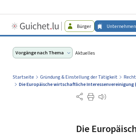
Guichet.lu
Bürger
Unternehmen
-
Unternehmen
Vorgänge nach Thema
Aktuelles
Startseite
Gründung & Einstellung der Tätigkeit
Rech
Die Europäische wirtschaftliche Interessenvereinigung
Partage
Die Europäisch