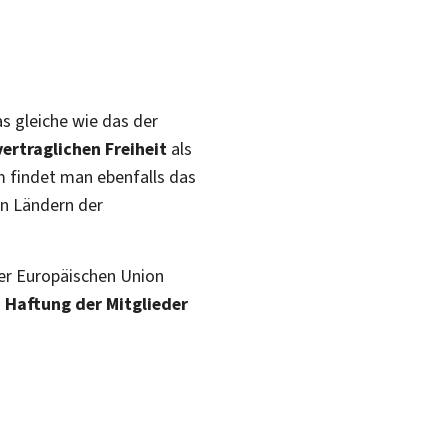
as gleiche wie das der
vertraglichen Freiheit
als
 findet man ebenfalls das
en Ländern der
er Europäischen Union
n Haftung der Mitglieder