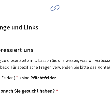
nge und Links
ressiert uns
g zu dieser Seite mit. Lassen Sie uns wissen, was wir verbess
dback. Für spezifische Fragen verwenden Sie bitte das Konta
 Felder (
*
) sind
Pflichtfelder
.
onach Sie gesucht haben?
*