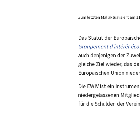
Zum letzten Mal aktualisiert am
1
Das Statut der Europäische
Groupement d'intérêt éc
auch denjenigen der Zuwe
gleiche Ziel wieder, das da
Europäischen Union niede
Die EWIV ist ein Instrume
niedergelassenen Mitglied
für die Schulden der Verei