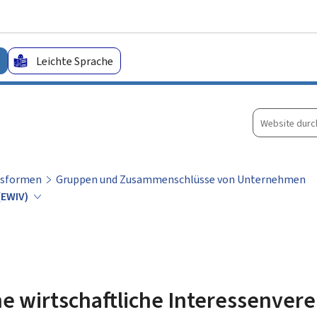
Zum Hauptmenü
Zum Inhalt
Leichte Sprache
Website
durchsuche
tsformen
Gruppen und Zusammenschlüsse von Unternehmen
 (EWIV)
e wirtschaftliche Interessenver