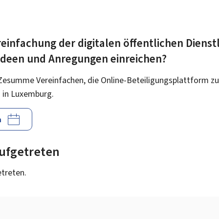
einfachung der digitalen öffentlichen Dienst
 Ideen und Anregungen einreichen?
Zesumme Vereinfachen, die Online-Beteiligungsplattform zu
 in Luxemburg.
n
 aufgetreten
etreten.