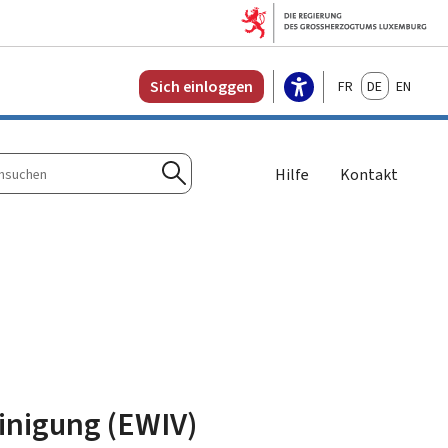
Français
Deutsch
English
Sich einloggen
Hilfe
Kontakt
n
Suchen
einigung (EWIV)