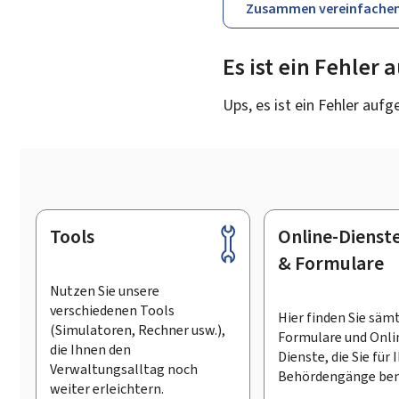
Zusammen vereinfache
Es ist ein Fehler
Ups, es ist ein Fehler aufg
Tools
Online-Dienst
Footer
& Formulare
Nutzen Sie unsere
verschiedenen Tools
Hier finden Sie säm
(Simulatoren, Rechner usw.),
Formulare und Onli
die Ihnen den
Dienste, die Sie für 
Verwaltungsalltag noch
Behördengänge ben
weiter erleichtern.