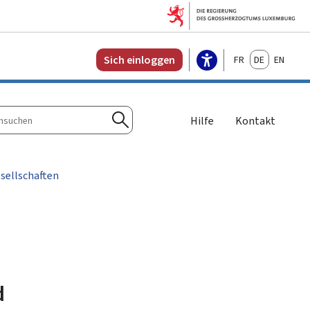
Français
Deutsch
English
Sich einloggen
Hilfe
Kontakt
n
Suchen
sellschaften
d