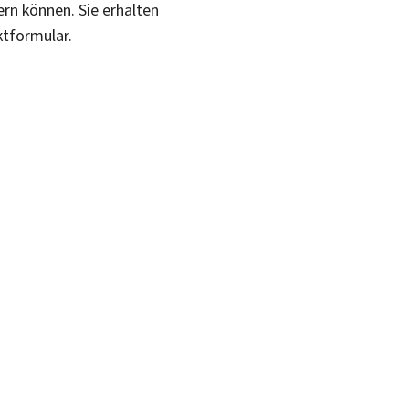
ern können. Sie erhalten
ktformular.