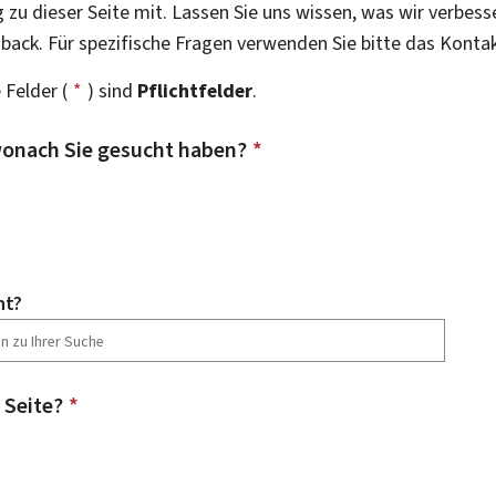
g zu dieser Seite mit. Lassen Sie uns wissen, was wir verbess
dback. Für spezifische Fragen verwenden Sie bitte das Konta
 Felder (
*
) sind
Pflichtfelder
.
onach Sie gesucht haben?
*
ht?
 Seite?
*