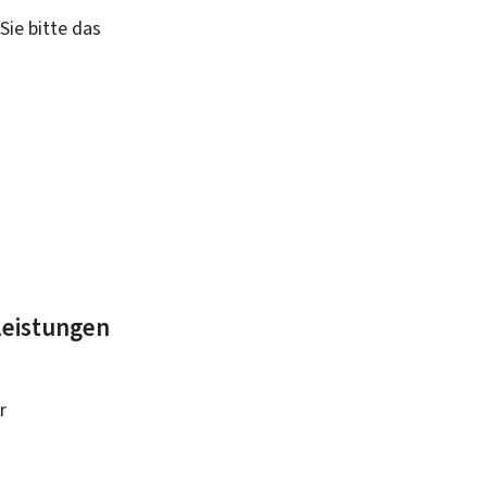
Sie bitte das
leistungen
r