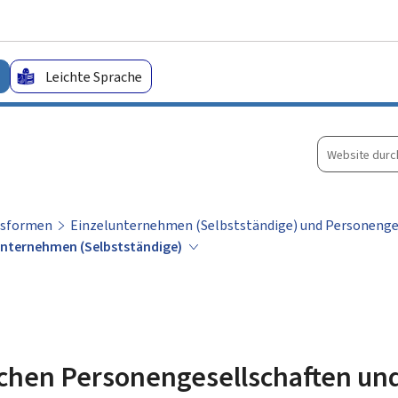
Zum Hauptmenü
Zum Inhalt
Leichte Sprache
Website
durchsuche
tsformen
Einzelunternehmen (Selbstständige) und Personenge
lunternehmen (Selbstständige)
schen Personengesellschaften un