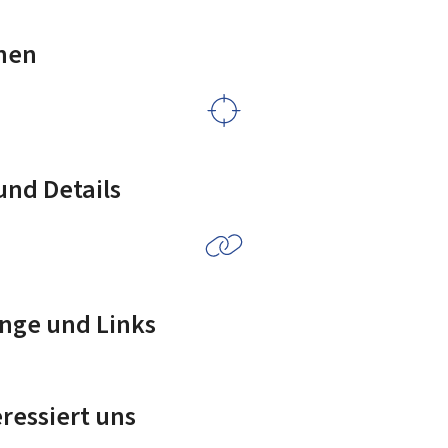
nen
nd Details
nge und Links
ressiert uns