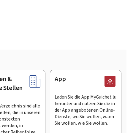
en &
App
e Stellen
Laden Sie die App MyGuichet.lu
herunter und nutzen Sie die in
Verzeichnis sind alle
der App angebotenen Online-
llen, die in unseren
Dienste, wo Sie wollen, wann
onstexten
Sie wollen, wie Sie wollen.
 werden, in
scher Reihenfolge