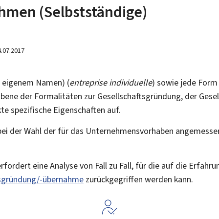
hmen (Selbstständige)
4.07.2017
n eigenem Namen) (
entreprise individuelle
) sowie jede Form
bene der Formalitäten zur Gesellschaftsgründung, der Gesel
te spezifische Eigenschaften auf.
 bei der Wahl der für das Unternehmensvorhaben angemess
fordert eine Analyse von Fall zu Fall, für die auf die Erfahr
gründung/-übernahme
zurückgegriffen werden kann.