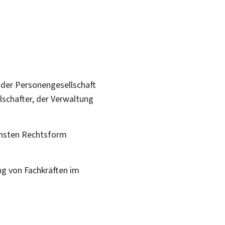
 der Personengesellschaft
lschafter, der Verwaltung
ensten Rechtsform
ung von Fachkräften im