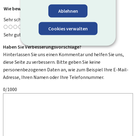
Wie bewerten Sie diese Seite?
*
Ablehnen
Sehr schlecht
Cookies verwalten
Sehr gut
Haben Sie Verbesserungsvorschläge?
Hinterlassen Sie uns einen Kommentar und helfen Sie uns,
diese Seite zu verbessern. Bitte geben Sie keine
personenbezogenen Daten an, wie zum Beispiel Ihre E-Mail-
Adresse, Ihren Namen oder Ihre Telefonnummer.
0/1000