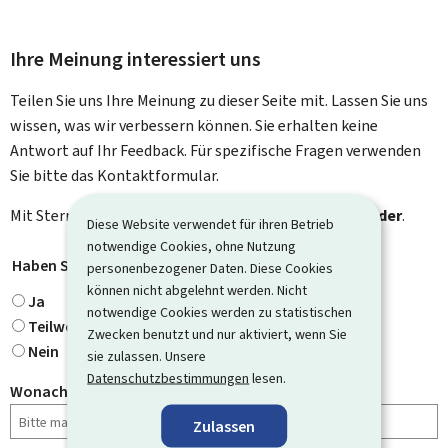
Ihre Meinung interessiert uns
Teilen Sie uns Ihre Meinung zu dieser Seite mit. Lassen Sie uns
wissen, was wir verbessern können. Sie erhalten keine
Antwort auf Ihr Feedback. Für spezifische Fragen verwenden
Sie bitte das Kontaktformular.
Mit Stern gekennzeichnete Felder (
*
) sind
Pflichtfelder
.
Diese Website verwendet für ihren Betrieb
notwendige Cookies, ohne Nutzung
Haben Sie gefunden, wonach Sie gesucht haben?
*
personenbezogener Daten. Diese Cookies
können nicht abgelehnt werden. Nicht
Ja
notwendige Cookies werden zu statistischen
Teilweise
Zwecken benutzt und nur aktiviert, wenn Sie
Nein
sie zulassen. Unsere
Datenschutzbestimmungen
lesen.
Wonach haben Sie gesucht?
Zulassen