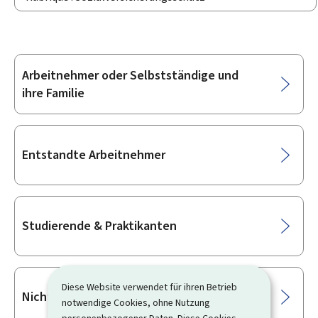
Arbeitnehmer oder Selbstständige und
Unterrubriken
ihre Familie
Entstandte Arbeitnehmer
Studierende & Praktikanten
Diese Website verwendet für ihren Betrieb
Nicht erwerbständige Personen
notwendige Cookies, ohne Nutzung
personenbezogener Daten. Diese Cookies