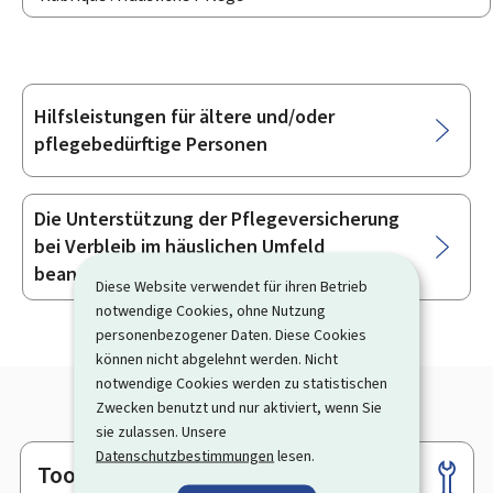
Hilfsleistungen für ältere und/oder
Unterrubriken
pflegebedürftige Personen
Die Unterstützung der Pflegeversicherung
bei Verbleib im häuslichen Umfeld
beantragen
Diese Website verwendet für ihren Betrieb
notwendige Cookies, ohne Nutzung
personenbezogener Daten. Diese Cookies
können nicht abgelehnt werden. Nicht
notwendige Cookies werden zu statistischen
Zwecken benutzt und nur aktiviert, wenn Sie
sie zulassen. Unsere
Datenschutzbestimmungen
lesen.
Tools
Footer