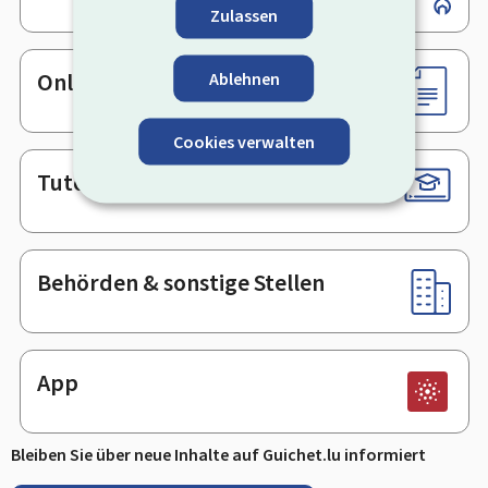
Zulassen
Online-Dienste & Formulare
Ablehnen
Cookies verwalten
Tutorials
Behörden & sonstige Stellen
App
Bleiben Sie über neue Inhalte auf Guichet.lu informiert