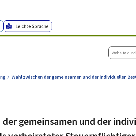
Zum Hauptmenü
Zum Inhalt
Leichte Sprache
Website
e
durchsuche
ung
Wahl zwischen der gemeinsamen und der individuellen Best
 der gemeinsamen und der indiv
s verheirateter Steuerpflichtiger