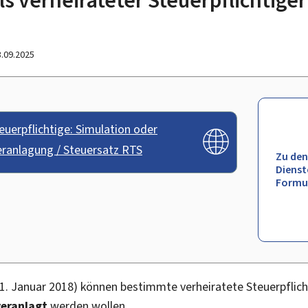
3.09.2025
euerpflichtige: Simulation oder
eranlagung / Steuersatz RTS
Zu den
Dienst
Formu
(1. Januar 2018) können bestimmte verheiratete Steuerpflich
veranlagt
werden wollen.