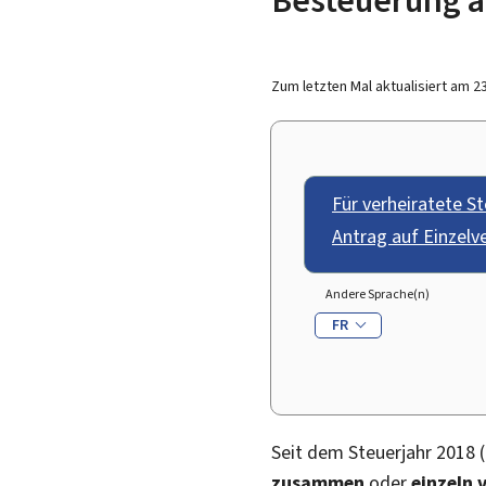
Zum letzten Mal aktualisiert am
2
Für verheiratete St
Antrag auf Einzelv
Andere Sprache(n)
FR
Seit dem Steuerjahr 2018 
zusammen
oder
einzeln 