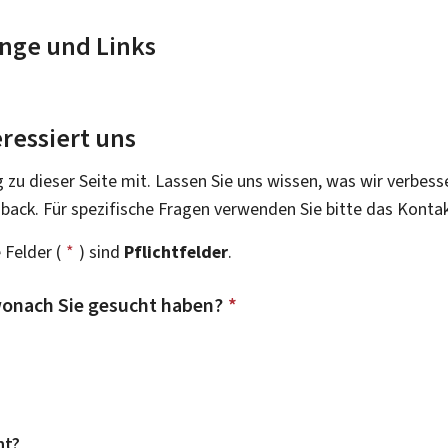
nge und Links
ressiert uns
g zu dieser Seite mit. Lassen Sie uns wissen, was wir verbess
dback. Für spezifische Fragen verwenden Sie bitte das Konta
 Felder (
*
) sind
Pflichtfelder
.
onach Sie gesucht haben?
*
ht?