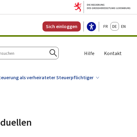
Français
Deutsch
English
Sich einloggen
Hilfe
Kontakt
n
Suchen
euerung als verheirateter Steuerpflichtiger
iduellen