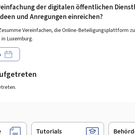
einfachung der digitalen öffentlichen Dienst
 Ideen und Anregungen einreichen?
Zesumme Vereinfachen, die Online-Beteiligungsplattform zu
 in Luxemburg.
n
 aufgetreten
etreten.
e
Tutorials
Behörd