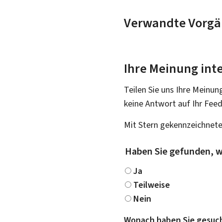
Verwandte Vorgä
Ihre Meinung inte
Teilen Sie uns Ihre Meinun
keine Antwort auf Ihr Fee
Mit Stern gekennzeichnete
Haben Sie gefunden, w
Ja
Teilweise
Nein
Wonach haben Sie gesuc