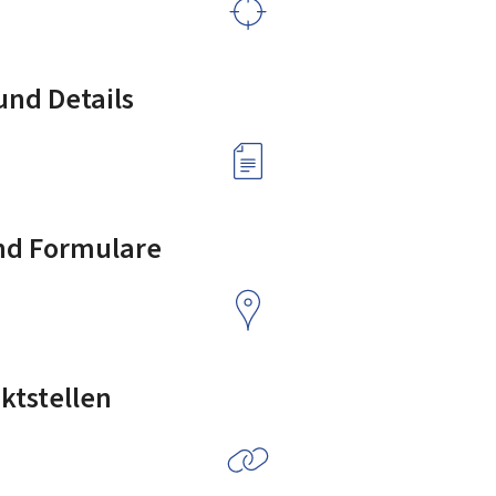
nd Details
nd Formulare
ktstellen